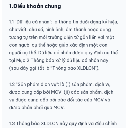
1.Điều khoản chung
1.1 “Dữ liệu cá nhân”: là thông tin dưới dạng ký hiệu,
chữ viết, chữ số, hình ảnh, âm thanh hoặc dạng
tương tự trên môi trường điện tử gắn liền với một
con người cụ thể hoặc giúp xác định một con
người cụ thể. Dữ liệu cá nhân được quy định cụ thể
tại Mục 2 Thông báo xử lý dữ liệu cá nhân này
(sau đây gọi tắt là “Thông báo XLDLCN”).
1.2 “Sản phẩm dịch vụ”: là (i) sản phẩm, dịch vụ
được cung cấp bởi MCV; (ii) các sản phẩm, dịch
vụ được cung cấp bởi các đối tác của MCV và
được phân phối qua MCV.
1.3 Thông báo XLDLCN này quy định và điều chỉnh