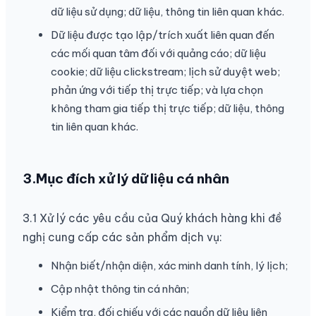
dữ liệu sử dụng; dữ liệu, thông tin liên quan khác.
Dữ liệu được tạo lập/trích xuất liên quan đến
các mối quan tâm đối với quảng cáo; dữ liệu
cookie; dữ liệu clickstream; lịch sử duyệt web;
phản ứng với tiếp thị trực tiếp; và lựa chọn
không tham gia tiếp thị trực tiếp; dữ liệu, thông
tin liên quan khác.
3.Mục đích xử lý dữ liệu cá nhân
3.1 Xử lý các yêu cầu của Quý khách hàng khi đề
nghị cung cấp các sản phẩm dịch vụ:
Nhận biết/nhận diện, xác minh danh tính, lý lịch;
Cập nhật thông tin cá nhân;
Kiểm tra, đối chiếu với các nguồn dữ liệu liên