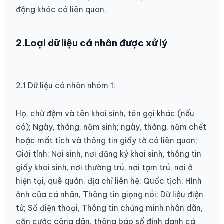
động khác có liên quan.
2.Loại dữ liệu cá nhân được xử lý
2.1 Dữ liệu cá nhân nhóm 1:
Họ, chữ đệm và tên khai sinh, tên gọi khác (nếu
có); Ngày, tháng, năm sinh; ngày, tháng, năm chết
hoặc mất tích và thông tin giấy tờ có liên quan;
Giới tính; Nơi sinh, nơi đăng ký khai sinh, thông tin
giấy khai sinh, nơi thường trú, nơi tạm trú, nơi ở
hiện tại, quê quán, địa chỉ liên hệ; Quốc tịch; Hình
ảnh của cá nhân, Thông tin giọng nói; Dữ liệu điện
tử; Số điện thoại, Thông tin chứng minh nhân dân,
căn cước công dân, thông báo số định danh cá