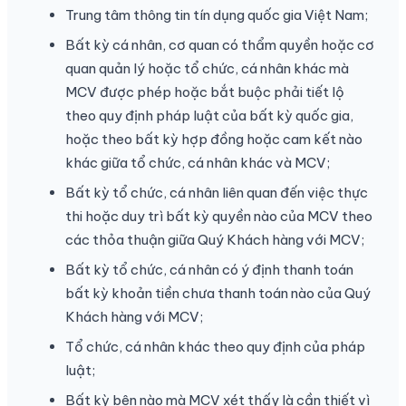
Trung tâm thông tin tín dụng quốc gia Việt Nam;
Bất kỳ cá nhân, cơ quan có thẩm quyền hoặc cơ
quan quản lý hoặc tổ chức, cá nhân khác mà
MCV được phép hoặc bắt buộc phải tiết lộ
theo quy định pháp luật của bất kỳ quốc gia,
hoặc theo bất kỳ hợp đồng hoặc cam kết nào
khác giữa tổ chức, cá nhân khác và MCV;
Bất kỳ tổ chức, cá nhân liên quan đến việc thực
thi hoặc duy trì bất kỳ quyền nào của MCV theo
các thỏa thuận giữa Quý Khách hàng với MCV;
Bất kỳ tổ chức, cá nhân có ý định thanh toán
bất kỳ khoản tiền chưa thanh toán nào của Quý
Khách hàng với MCV;
Tổ chức, cá nhân khác theo quy định của pháp
luật;
Bất kỳ bên nào mà MCV xét thấy là cần thiết vì