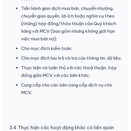
Tiến hành giao dịch mua bán, chuyển nhượng,
chuyển giao quyền, lợi ích hoặc nghĩa vụ theo
(những) hợp đồng/thỏa thuận của Quý khách
hàng với MCV (bao gồm nhưng không giới hạn
việc mua bán nợ);
Cho mục đích kiểm toán;
Cho mục đích lưu trữ và tra cứu thông tin, dữ liệu;
Thực hiện và tuân thủ với các thoả thuận, hợp
đồng giữa MCV với các bên khác;
Cung cấp cho các bên cung cấp dịch vụ cho
MCV.
3.4 Thực hiện các hoạt động khác có liên quan