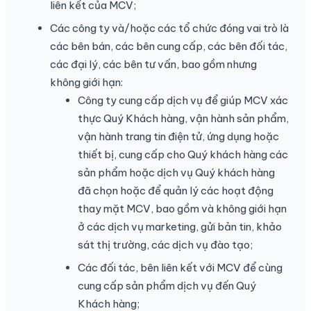
liên kết của MCV;
Các công ty và/hoặc các tổ chức đóng vai trò là
các bên bán, các bên cung cấp, các bên đối tác,
các đại lý, các bên tư vấn, bao gồm nhưng
không giới hạn:
Công ty cung cấp dịch vụ để giúp MCV xác
thực Quý Khách hàng, vận hành sản phẩm,
vận hành trang tin điện tử, ứng dụng hoặc
thiết bị, cung cấp cho Quý khách hàng các
sản phẩm hoặc dịch vụ Quý khách hàng
đã chọn hoặc để quản lý các hoạt động
thay mặt MCV, bao gồm và không giới hạn
ở các dịch vụ marketing, gửi bản tin, khảo
sát thị trường, các dịch vụ đào tạo;
Các đối tác, bên liên kết với MCV để cùng
cung cấp sản phẩm dịch vụ đến Quý
Khách hàng;