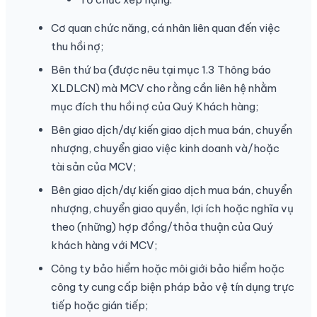
Cơ quan chức năng, cá nhân liên quan đến việc
thu hồi nợ;
Bên thứ ba (được nêu tại mục 1.3 Thông báo
XLDLCN) mà MCV cho rằng cần liên hệ nhằm
mục đích thu hồi nợ của Quý Khách hàng;
Bên giao dịch/dự kiến giao dịch mua bán, chuyển
nhượng, chuyển giao việc kinh doanh và/hoặc
tài sản của MCV;
Bên giao dịch/dự kiến giao dịch mua bán, chuyển
nhượng, chuyển giao quyền, lợi ích hoặc nghĩa vụ
theo (những) hợp đồng/thỏa thuận của Quý
khách hàng với MCV;
Công ty bảo hiểm hoặc môi giới bảo hiểm hoặc
công ty cung cấp biện pháp bảo vệ tín dụng trực
tiếp hoặc gián tiếp;