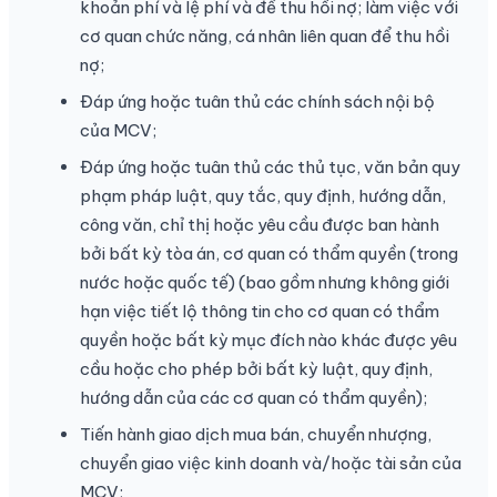
khoản phí và lệ phí và để thu hồi nợ; làm việc với
cơ quan chức năng, cá nhân liên quan để thu hồi
nợ;
Đáp ứng hoặc tuân thủ các chính sách nội bộ
của MCV;
Đáp ứng hoặc tuân thủ các thủ tục, văn bản quy
phạm pháp luật, quy tắc, quy định, hướng dẫn,
công văn, chỉ thị hoặc yêu cầu được ban hành
bởi bất kỳ tòa án, cơ quan có thẩm quyền (trong
nước hoặc quốc tế) (bao gồm nhưng không giới
hạn việc tiết lộ thông tin cho cơ quan có thẩm
quyền hoặc bất kỳ mục đích nào khác được yêu
cầu hoặc cho phép bởi bất kỳ luật, quy định,
hướng dẫn của các cơ quan có thẩm quyền);
Tiến hành giao dịch mua bán, chuyển nhượng,
chuyển giao việc kinh doanh và/hoặc tài sản của
MCV;