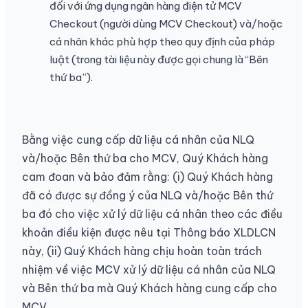
đối với ứng dụng ngân hàng điện tử MCV
Checkout (người dùng MCV Checkout) và/hoặc
cá nhân khác phù hợp theo quy định của pháp
luật (trong tài liệu này được gọi chung là “Bên
thứ ba”).
Bằng việc cung cấp dữ liệu cá nhân của NLQ
và/hoặc Bên thứ ba cho MCV, Quý Khách hàng
cam đoan và bảo đảm rằng: (i) Quý Khách hàng
đã có được sự đồng ý của NLQ và/hoặc Bên thứ
ba đó cho việc xử lý dữ liệu cá nhân theo các điều
khoản điều kiện được nêu tại Thông báo XLDLCN
này, (ii) Quý Khách hàng chịu hoàn toàn trách
nhiệm về việc MCV xử lý dữ liệu cá nhân của NLQ
và Bên thứ ba mà Quý Khách hàng cung cấp cho
MCV.