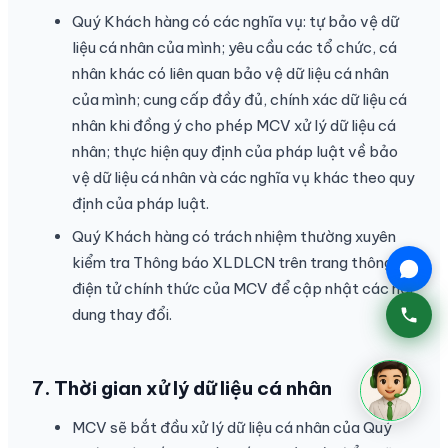
Quý Khách hàng có các nghĩa vụ: tự bảo vệ dữ
liệu cá nhân của mình; yêu cầu các tổ chức, cá
nhân khác có liên quan bảo vệ dữ liệu cá nhân
của mình; cung cấp đầy đủ, chính xác dữ liệu cá
nhân khi đồng ý cho phép MCV xử lý dữ liệu cá
nhân; thực hiện quy định của pháp luật về bảo
vệ dữ liệu cá nhân và các nghĩa vụ khác theo quy
định của pháp luật.
Quý Khách hàng có trách nhiệm thường xuyên
kiểm tra Thông báo XLDLCN trên trang thông tin
điện tử chính thức của MCV để cập nhật các nội
dung thay đổi.
7.
Thời gian xử lý dữ liệu cá nhân
MCV sẽ bắt đầu xử lý dữ liệu cá nhân của Quý