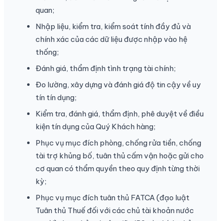
quan;
Nhập liệu, kiểm tra, kiểm soát tính đầy đủ và
chính xác của các dữ liệu được nhập vào hệ
thống;
Đánh giá, thẩm định tình trạng tài chính;
Đo lường, xây dựng và đánh giá độ tin cậy về uy
tín tín dụng;
Kiểm tra, đánh giá, thẩm định, phê duyệt về điều
kiện tín dụng của Quý Khách hàng;
Phục vụ mục đích phòng, chống rửa tiền, chống
tài trợ khủng bố, tuân thủ cấm vận hoặc gửi cho
cơ quan có thẩm quyền theo quy định từng thời
kỳ;
Phục vụ mục đích tuân thủ FATCA (đạo luật
Tuân thủ Thuế đối với các chủ tài khoản nước