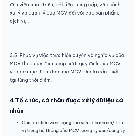
đến việc phát triển, cải tiến, cung cấp, vận hành,
xử lý và quản lý của MCV đối với các sản phẩm,
dịch vụ .
3.5 Phục vụ việc thực hiện quyền và nghĩa vụ của
MCV theo quy định pháp luật, quy định của MCV,
và các mục đích khác mà MCV cho là cần thiết
tại từng thời điểm.
4.Tổ chức, cá nhân được xử lý dữ liệu cá
nhân
Cán bộ nhân viên, cộng tác viên, chi nhánh/đơn
vị trong hệ thống của MCV, công ty con/công ty