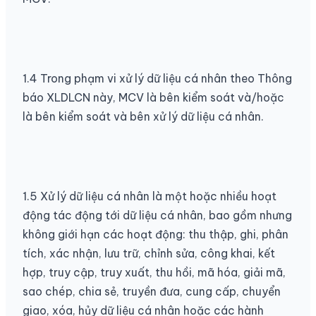
1.4 Trong phạm vi xử lý dữ liệu cá nhân theo Thông
báo XLDLCN này, MCV là bên kiểm soát và/hoặc
là bên kiểm soát và bên xử lý dữ liệu cá nhân.
1.5 Xử lý dữ liệu cá nhân là một hoặc nhiều hoạt
động tác động tới dữ liệu cá nhân, bao gồm nhưng
không giới hạn các hoạt động: thu thập, ghi, phân
tích, xác nhận, lưu trữ, chỉnh sửa, công khai, kết
hợp, truy cập, truy xuất, thu hồi, mã hóa, giải mã,
sao chép, chia sẻ, truyền đưa, cung cấp, chuyển
giao, xóa, hủy dữ liệu cá nhân hoặc các hành