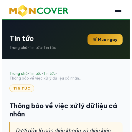
Tin tức
🛒 Mua ngay
Trang chủ
›
Tin tức
›
Tin tức
Trang chủ
›
Tin tức
›
Tin tức
›
Thông báo về việc xử lý dữ liệu cá nhân...
TIN TỨC
Thông báo về việc xử lý dữ liệu cá
nhân
Dưới đây là các điều khoản và điều kiện