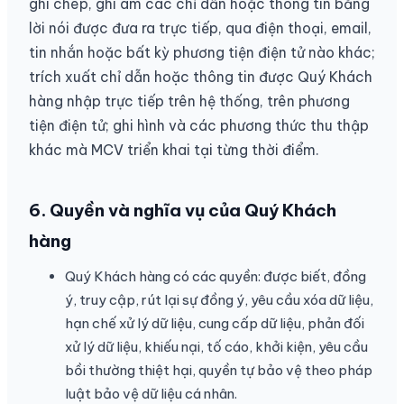
ghi chép, ghi âm các chỉ dẫn hoặc thông tin bằng
lời nói được đưa ra trực tiếp, qua điện thoại, email,
tin nhắn hoặc bất kỳ phương tiện điện tử nào khác;
trích xuất chỉ dẫn hoặc thông tin được Quý Khách
hàng nhập trực tiếp trên hệ thống, trên phương
tiện điện tử; ghi hình và các phương thức thu thập
khác mà MCV triển khai tại từng thời điểm.
6.
Quyền và nghĩa vụ của Quý Khách
hàng
Quý Khách hàng có các quyền: được biết, đồng
ý, truy cập, rút lại sự đồng ý, yêu cầu xóa dữ liệu,
hạn chế xử lý dữ liệu, cung cấp dữ liệu, phản đối
xử lý dữ liệu, khiếu nại, tố cáo, khởi kiện, yêu cầu
bồi thường thiệt hại, quyền tự bảo vệ theo pháp
luật bảo vệ dữ liệu cá nhân.