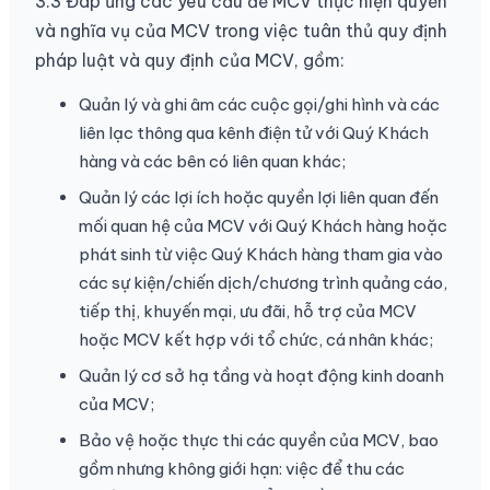
3.3 Đáp ứng các yêu cầu để MCV thực hiện quyền
và nghĩa vụ của MCV trong việc tuân thủ quy định
pháp luật và quy định của MCV, gồm:
Quản lý và ghi âm các cuộc gọi/ghi hình và các
liên lạc thông qua kênh điện tử với Quý Khách
hàng và các bên có liên quan khác;
Quản lý các lợi ích hoặc quyền lợi liên quan đến
mối quan hệ của MCV với Quý Khách hàng hoặc
phát sinh từ việc Quý Khách hàng tham gia vào
các sự kiện/chiến dịch/chương trình quảng cáo,
tiếp thị, khuyến mại, ưu đãi, hỗ trợ của MCV
hoặc MCV kết hợp với tổ chức, cá nhân khác;
Quản lý cơ sở hạ tầng và hoạt động kinh doanh
của MCV;
Bảo vệ hoặc thực thi các quyền của MCV, bao
gồm nhưng không giới hạn: việc để thu các