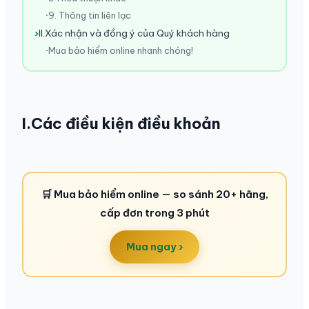
9. Thông tin liên lạc
II.Xác nhận và đồng ý của Quý khách hàng
Mua bảo hiểm online nhanh chóng!
I.Các điều kiện điều khoản
🛒 Mua bảo hiểm online — so sánh 20+ hãng,
cấp đơn trong 3 phút
Mua ngay ›