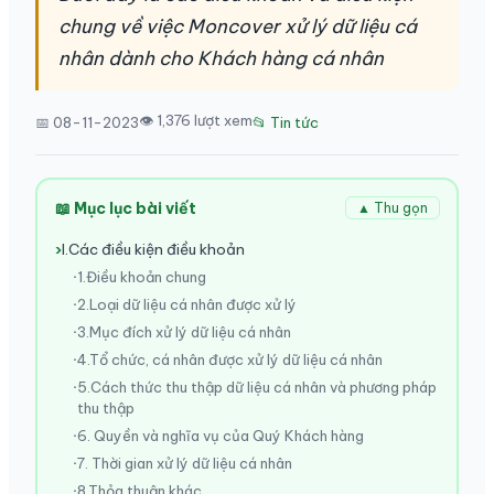
chung về việc Moncover xử lý dữ liệu cá
nhân dành cho Khách hàng cá nhân
👁 1,376 lượt xem
📅 08-11-2023
📂 Tin tức
📖 Mục lục bài viết
▲ Thu gọn
I.Các điều kiện điều khoản
1.Điều khoản chung
2.Loại dữ liệu cá nhân được xử lý
3.Mục đích xử lý dữ liệu cá nhân
4.Tổ chức, cá nhân được xử lý dữ liệu cá nhân
5.Cách thức thu thập dữ liệu cá nhân và phương pháp
thu thập
6. Quyền và nghĩa vụ của Quý Khách hàng
7. Thời gian xử lý dữ liệu cá nhân
8.Thỏa thuận khác