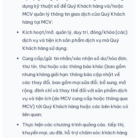
dụng kỹ thuật số để Quý Khách hàng và/hoặc
MCV quản lý thông tin giao dịch của Quý Khách
hàng tại MCV;
Kích hoạt/mở, quản lý, duy trì, đóng/khóa (các)
dịch vụ và tiện ích sản phẩm dịch vụ mà Quý
Khách hàng sử dụng;
Cung cấp/gửi tin nhắn/xác nhận số dư/hóa đơn,
thư tín, thư hoặc các thông báo khác (bao gồm
nhưng không giới hạn: thông báo cập nhật về
các thay đổi, bao gồm mọi sửa đổi, bổ sung, mở
rộng, đình chỉ và thay thế đối với sản phẩm dịch
vụ và tiện ích (do MCV cung cấp hoặc thông qua
MCV) tới Quý Khách hàng hoặc các bên khác có
liên quan;
Thực hiện các chương trình quảng cáo, tiếp thị,
khuyến mại, ưu đãi, hỗ trợ chăm sóc khách hàng