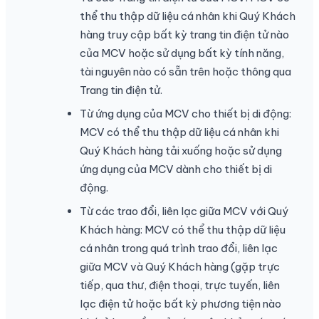
thể thu thập dữ liệu cá nhân khi Quý Khách
hàng truy cập bất kỳ trang tin điện tử nào
của MCV hoặc sử dụng bất kỳ tính năng,
tài nguyên nào có sẵn trên hoặc thông qua
Trang tin điện tử.
Từ ứng dụng của MCV cho thiết bị di động:
MCV có thể thu thập dữ liệu cá nhân khi
Quý Khách hàng tải xuống hoặc sử dụng
ứng dụng của MCV dành cho thiết bị di
động.
Từ các trao đổi, liên lạc giữa MCV với Quý
Khách hàng: MCV có thể thu thập dữ liệu
cá nhân trong quá trình trao đổi, liên lạc
giữa MCV và Quý Khách hàng (gặp trực
tiếp, qua thư, điện thoại, trực tuyến, liên
lạc điện tử hoặc bất kỳ phương tiện nào