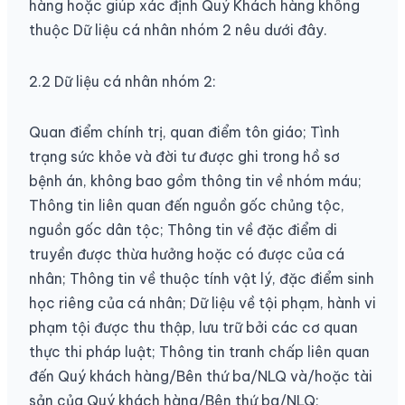
hàng hoặc giúp xác định Quý Khách hàng không
thuộc Dữ liệu cá nhân nhóm 2 nêu dưới đây.
2.2 Dữ liệu cá nhân nhóm 2:
Quan điểm chính trị, quan điểm tôn giáo; Tình
trạng sức khỏe và đời tư được ghi trong hồ sơ
bệnh án, không bao gồm thông tin về nhóm máu;
Thông tin liên quan đến nguồn gốc chủng tộc,
nguồn gốc dân tộc; Thông tin về đặc điểm di
truyền được thừa hưởng hoặc có được của cá
nhân; Thông tin về thuộc tính vật lý, đặc điểm sinh
học riêng của cá nhân; Dữ liệu về tội phạm, hành vi
phạm tội được thu thập, lưu trữ bởi các cơ quan
thực thi pháp luật; Thông tin tranh chấp liên quan
đến Quý khách hàng/Bên thứ ba/NLQ và/hoặc tài
sản của Quý khách hàng/Bên thứ ba/NLQ;