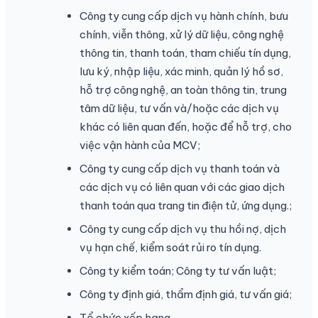
Công ty cung cấp dịch vụ hành chính, bưu
chính, viễn thông, xử lý dữ liệu, công nghệ
thông tin, thanh toán, tham chiếu tín dụng,
lưu ký, nhập liệu, xác minh, quản lý hồ sơ,
hỗ trợ công nghệ, an toàn thông tin, trung
tâm dữ liệu, tư vấn và/hoặc các dịch vụ
khác có liên quan đến, hoặc để hỗ trợ, cho
việc vận hành của MCV;
Công ty cung cấp dịch vụ thanh toán và
các dịch vụ có liên quan với các giao dịch
thanh toán qua trang tin điện tử, ứng dụng.;
Công ty cung cấp dịch vụ thu hồi nợ, dịch
vụ hạn chế, kiểm soát rủi ro tín dụng.
Công ty kiểm toán; Công ty tư vấn luật;
Công ty định giá, thẩm định giá, tư vấn giá;
Tổ chức xếp hạng.