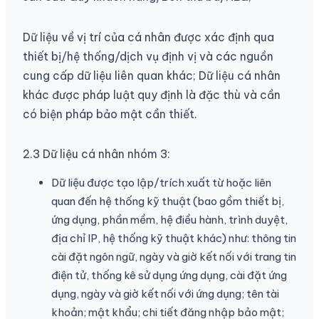
Dữ liệu về vị trí của cá nhân được xác định qua
thiết bị/hệ thống/dịch vụ định vị và các nguồn
cung cấp dữ liệu liên quan khác; Dữ liệu cá nhân
khác được pháp luật quy định là đặc thù và cần
có biện pháp bảo mật cần thiết.
2.3 Dữ liệu cá nhân nhóm 3:
Dữ liệu được tạo lập/trích xuất từ hoặc liên
quan đến hệ thống kỹ thuật (bao gồm thiết bị,
ứng dụng, phần mềm, hệ điều hành, trình duyệt,
địa chỉ IP, hệ thống kỹ thuật khác) như: thông tin
cài đặt ngôn ngữ, ngày và giờ kết nối với trang tin
điện tử, thống kê sử dụng ứng dụng, cài đặt ứng
dụng, ngày và giờ kết nối với ứng dụng; tên tài
khoản; mật khẩu; chi tiết đăng nhập bảo mật;