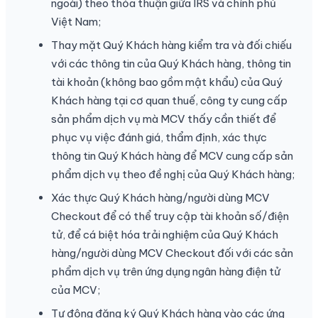
ngoài) theo thỏa thuận giữa IRS và chính phủ
Việt Nam;
Thay mặt Quý Khách hàng kiểm tra và đối chiếu
với các thông tin của Quý Khách hàng, thông tin
tài khoản (không bao gồm mật khẩu) của Quý
Khách hàng tại cơ quan thuế, công ty cung cấp
sản phẩm dịch vụ mà MCV thấy cần thiết để
phục vụ việc đánh giá, thẩm định, xác thực
thông tin Quý Khách hàng để MCV cung cấp sản
phẩm dịch vụ theo đề nghị của Quý Khách hàng;
Xác thực Quý Khách hàng/người dùng MCV
Checkout để có thể truy cập tài khoản số/điện
tử, để cá biệt hóa trải nghiệm của Quý Khách
hàng/người dùng MCV Checkout đối với các sản
phẩm dịch vụ trên ứng dụng ngân hàng điện tử
của MCV;
Tự động đăng ký Quý Khách hàng vào các ứng