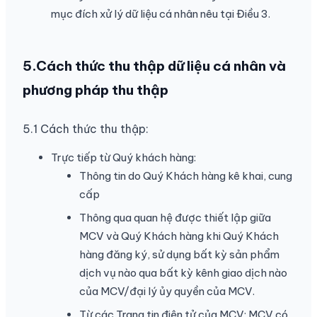
mục đích xử lý dữ liệu cá nhân nêu tại Điều 3.
5.Cách thức thu thập dữ liệu cá nhân và
phương pháp thu thập
5.1 Cách thức thu thập:
Trực tiếp từ Quý khách hàng:
Thông tin do Quý Khách hàng kê khai, cung
cấp
Thông qua quan hệ được thiết lập giữa
MCV và Quý Khách hàng khi Quý Khách
hàng đăng ký, sử dụng bất kỳ sản phẩm
dịch vụ nào qua bất kỳ kênh giao dịch nào
của MCV/đại lý ủy quyền của MCV.
Từ các Trang tin điện tử của MCV: MCV có