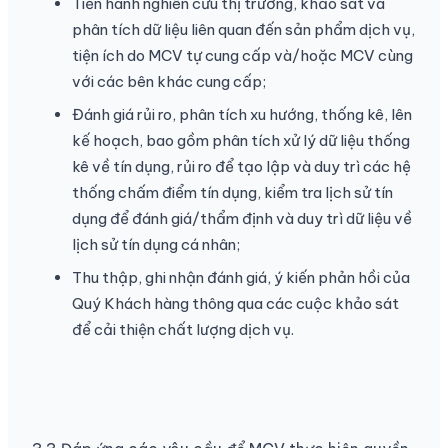
Tiến hành nghiên cứu thị trường, khảo sát và
phân tích dữ liệu liên quan đến sản phẩm dịch vụ,
tiện ích do MCV tự cung cấp và/hoặc MCV cùng
với các bên khác cung cấp;
Đánh giá rủi ro, phân tích xu hướng, thống kê, lên
kế hoạch, bao gồm phân tích xử lý dữ liệu thống
kê về tín dụng, rủi ro để tạo lập và duy trì các hệ
thống chấm điểm tín dụng, kiểm tra lịch sử tín
dụng để đánh giá/thẩm định và duy trì dữ liệu về
lịch sử tín dụng cá nhân;
Thu thập, ghi nhận đánh giá, ý kiến phản hồi của
Quý Khách hàng thông qua các cuộc khảo sát
để cải thiện chất lượng dịch vụ.