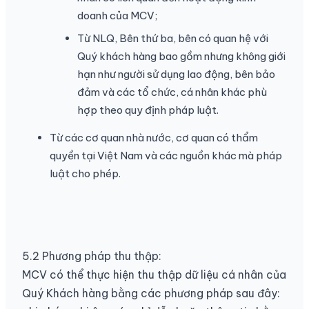
doanh của MCV;
Từ NLQ, Bên thứ ba, bên có quan hệ với
Quý khách hàng bao gồm nhưng không giới
hạn như người sử dụng lao động, bên bảo
đảm và các tổ chức, cá nhân khác phù
hợp theo quy định pháp luật.
Từ các cơ quan nhà nước, cơ quan có thẩm
quyền tại Việt Nam và các nguồn khác mà pháp
luật cho phép.
5.2 Phương pháp thu thập:
MCV có thể thực hiện thu thập dữ liệu cá nhân của
Quý Khách hàng bằng các phương pháp sau đây: