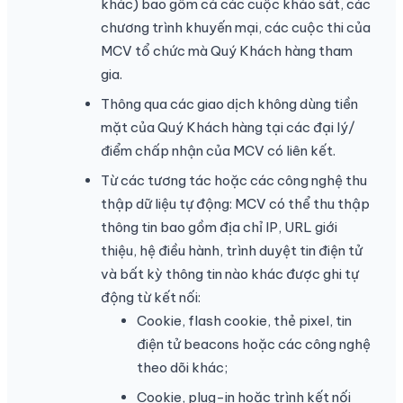
khác) bao gồm cả các cuộc khảo sát, các
chương trình khuyến mại, các cuộc thi của
MCV tổ chức mà Quý Khách hàng tham
gia.
Thông qua các giao dịch không dùng tiền
mặt của Quý Khách hàng tại các đại lý/
điểm chấp nhận của MCV có liên kết.
Từ các tương tác hoặc các công nghệ thu
thập dữ liệu tự động: MCV có thể thu thập
thông tin bao gồm địa chỉ IP, URL giới
thiệu, hệ điều hành, trình duyệt tin điện tử
và bất kỳ thông tin nào khác được ghi tự
động từ kết nối:
Cookie, flash cookie, thẻ pixel, tin
điện tử beacons hoặc các công nghệ
theo dõi khác;
Cookie, plug-in hoặc trình kết nối