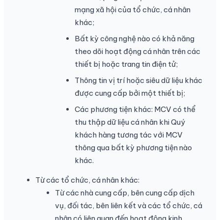
mạng xã hội của tổ chức, cá nhân
khác;
Bất kỳ công nghệ nào có khả năng
theo dõi hoạt động cá nhân trên các
thiết bị hoặc trang tin điện tử;
Thông tin vị trí hoặc siêu dữ liệu khác
được cung cấp bởi một thiết bị;
Các phương tiện khác: MCV có thể
thu thập dữ liệu cá nhân khi Quý
khách hàng tương tác với MCV
thông qua bất kỳ phương tiện nào
khác.
Từ các tổ chức, cá nhân khác:
Từ các nhà cung cấp, bên cung cấp dịch
vụ, đối tác, bên liên kết và các tổ chức, cá
nhân có liên quan đến hoạt động kinh