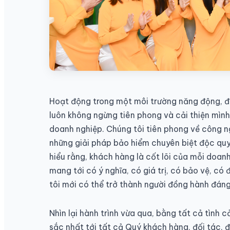
Hoạt động trong một môi trường năng động, đ
luôn không ngừng tiên phong và cải thiện mình
doanh nghiệp. Chúng tôi tiên phong về công ng
những giải pháp bảo hiểm chuyên biệt độc quy
hiểu rằng, khách hàng là cốt lõi của mỗi doa
mang tới có ý nghĩa, có giá trị, có bảo vệ, 
tôi mới có thể trở thành người đồng hành đáng
Nhìn lại hành trình vừa qua, bằng tất cả tình 
sắc nhất tới tất cả Quý khách hàng, đối tác, 