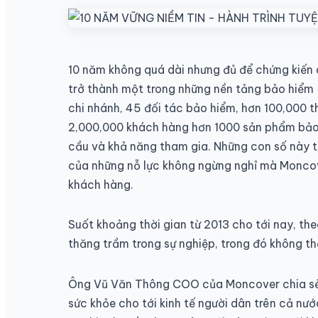
10 năm không quá dài nhưng đủ để chứng kiến 
trở thành một trong những nền tảng bảo hiểm -
chi nhánh, 45 đối tác bảo hiểm, hơn 100,000 
2,000,000 khách hàng hơn 1000 sản phẩm bảo h
cầu và khả năng tham gia. Những con số này t
của những nỗ lực không ngừng nghỉ mà Moncove
khách hàng.
Suốt khoảng thời gian từ 2013 cho tới nay, t
thăng trầm trong sự nghiệp, trong đó không th
Ông Vũ Văn Thông COO của Moncover chia sẻ:
sức khỏe cho tới kinh tế người dân trên cả nướ