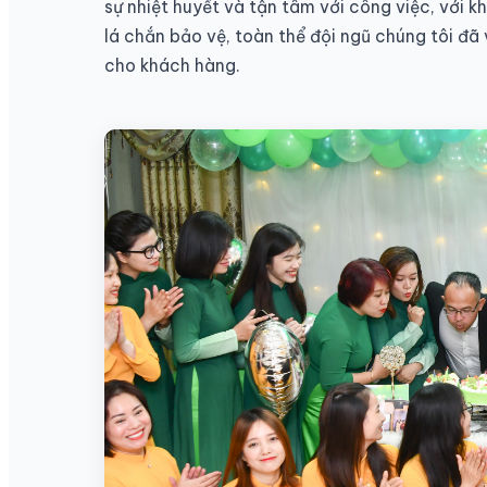
sự nhiệt huyết và tận tâm với công việc, với 
lá chắn bảo vệ, toàn thể đội ngũ chúng tôi đ
cho khách hàng.