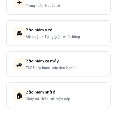
✈️
Trong nước & quốc tế
Bảo hiểm ô tô
🚘
Bắt buộc + Tự nguyện, nhiều hãng
Bảo hiểm xe máy
🚙
TNDS bắt buộc, cấp đơn 2 phút
Bảo hiểm nhà ở
🏠
Cháy nổ, thiên tai, trộm cắp