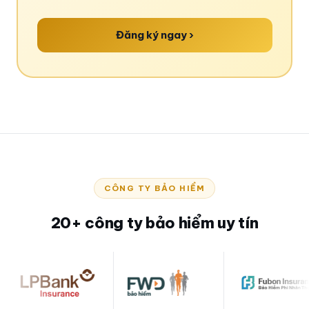
Đăng ký ngay ›
CÔNG TY BẢO HIỂM
20+ công ty bảo hiểm uy tín