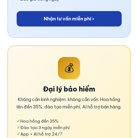
Nhận tư vấn miễn phí ›
💰
Đại lý bảo hiểm
Không cần kinh nghiệm, không cần vốn. Hoa hồng
lên đến 35%, đào tạo miễn phí, AI hỗ trợ bán hàng.
✓
Hoa hồng đến 35%
✓
Đào tạo 3 ngày miễn phí
✓
App + AI hỗ trợ 24/7