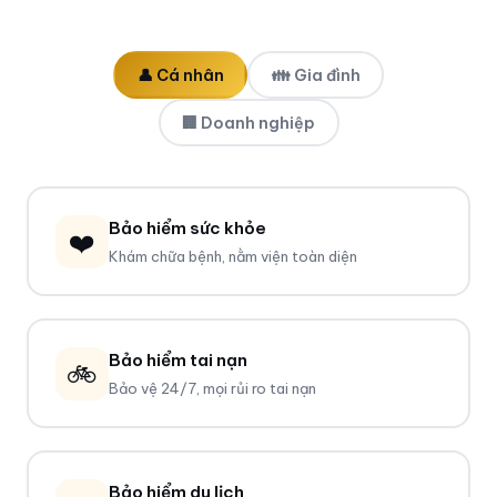
👤 Cá nhân
👪 Gia đình
🏢 Doanh nghiệp
Bảo hiểm sức khỏe
❤️
Khám chữa bệnh, nằm viện toàn diện
Bảo hiểm tai nạn
🚲
Bảo vệ 24/7, mọi rủi ro tai nạn
Bảo hiểm du lịch