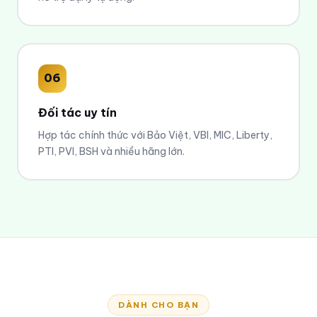
06
Đối tác uy tín
Hợp tác chính thức với Bảo Việt, VBI, MIC, Liberty,
PTI, PVI, BSH và nhiều hãng lớn.
DÀNH CHO BẠN