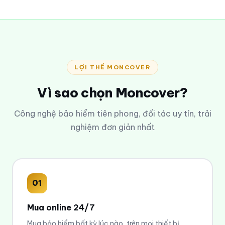
LỢI THẾ MONCOVER
Vì sao chọn Moncover?
Công nghệ bảo hiểm tiên phong, đối tác uy tín, trải
nghiệm đơn giản nhất
01
Mua online 24/7
Mua bảo hiểm bất kỳ lúc nào, trên mọi thiết bị.