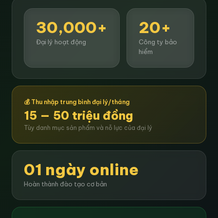
30,000+
20+
Đại lý hoạt động
Công ty bảo
hiểm
💰 Thu nhập trung bình đại lý/tháng
15 — 50 triệu đồng
Tùy danh mục sản phẩm và nỗ lực của đại lý
01 ngày online
Hoàn thành đào tạo cơ bản