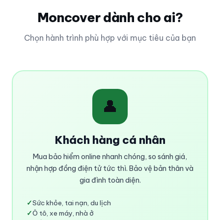
Moncover dành cho ai?
Chọn hành trình phù hợp với mục tiêu của bạn
👤
Khách hàng cá nhân
Mua bảo hiểm online nhanh chóng, so sánh giá,
nhận hợp đồng điện tử tức thì. Bảo vệ bản thân và
gia đình toàn diện.
✓
Sức khỏe, tai nạn, du lịch
✓
Ô tô, xe máy, nhà ở