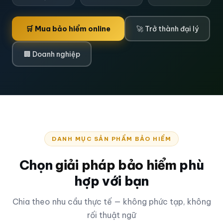
🛒 Mua bảo hiểm online
🚀 Trở thành đại lý
🏢 Doanh nghiệp
DANH MỤC
SẢN PHẨM BẢO HIỂM
Chọn
giải pháp bảo hiểm
phù
hợp với bạn
Chia theo nhu cầu thực tế — không phức tạp, không
rối thuật ngữ