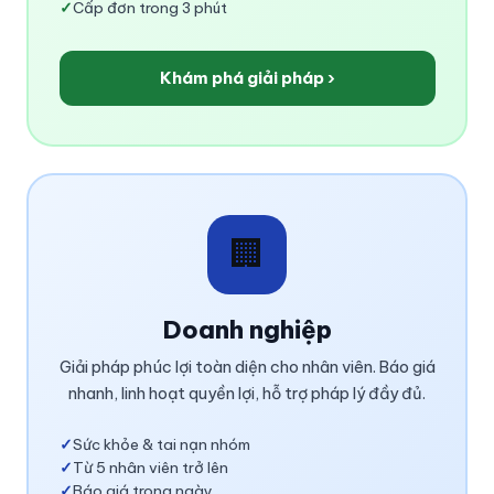
✓
Cấp đơn trong 3 phút
Khám phá giải pháp ›
🏢
Doanh nghiệp
Giải pháp phúc lợi toàn diện cho nhân viên. Báo giá
nhanh, linh hoạt quyền lợi, hỗ trợ pháp lý đầy đủ.
✓
Sức khỏe & tai nạn nhóm
✓
Từ 5 nhân viên trở lên
✓
Báo giá trong ngày