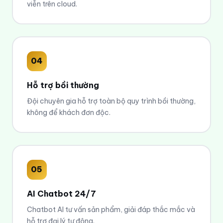
viễn trên cloud.
04
Hỗ trợ
bồi thường
Đội chuyên gia hỗ trợ toàn bộ quy trình bồi thường,
không để khách đơn độc.
05
AI Chatbot 24/7
Chatbot AI tư vấn sản phẩm, giải đáp thắc mắc và
hỗ trợ đại lý tự động.