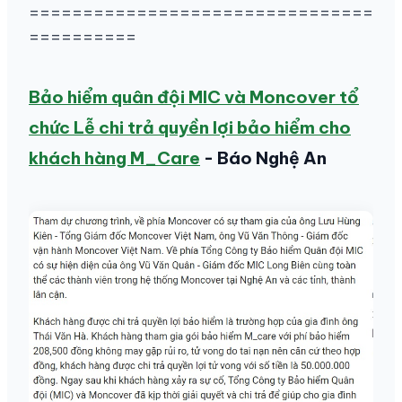
================================
==========
Bảo hiểm quân đội MIC và Moncover tổ
chức Lễ chi trả quyền lợi bảo hiểm cho
khách hàng M_Care
- Báo Nghệ An