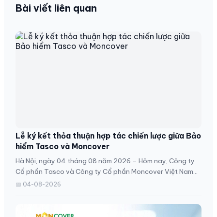
Bài viết liên quan
Lễ ký kết thỏa thuận hợp tác chiến lược giữa Bảo
hiểm Tasco và Moncover
Hà Nội, ngày 04 tháng 08 năm 2026 – Hôm nay, Công ty
Cổ phần Tasco và Công ty Cổ phần Moncover Việt Nam
đã...
📅 04-08-2026