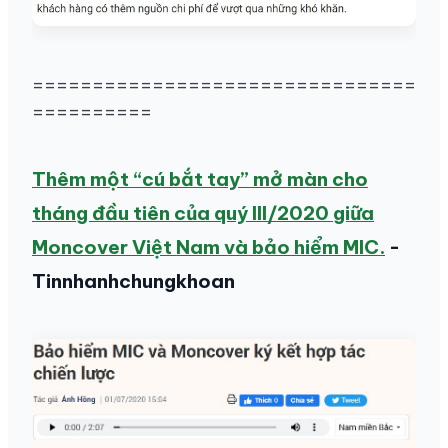
================================
==========
Thêm một “cú bắt tay” mở màn cho
tháng đầu tiên của quý III/2020 giữa
Moncover Việt Nam và bảo hiểm MIC.
-
Tinnhanhchungkhoan