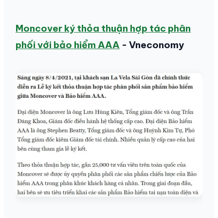
Moncover ký thỏa thuận hợp tác phân
phối với bảo hiểm AAA
- Vneconomy