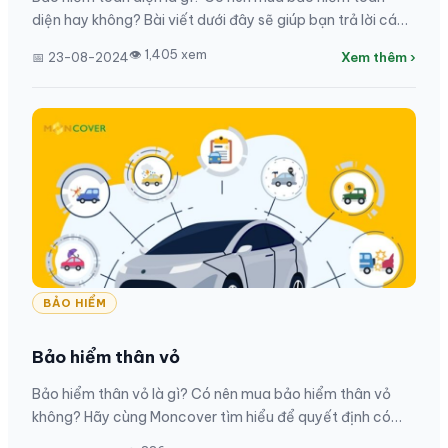
diện hay không? Bài viết dưới đây sẽ giúp bạn trả lời các
câu hỏi liên quan đến loại bảo hiểm này!
👁 1,405 xem
📅 23-08-2024
Xem thêm ›
BẢO HIỂM
Bảo hiểm thân vỏ
Bảo hiểm thân vỏ là gì? Có nên mua bảo hiểm thân vỏ
không? Hãy cùng Moncover tìm hiểu để quyết định có
nên mua loại bảo hiểm này hay không.