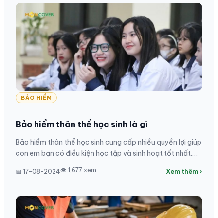
BẢO HIỂM
Bảo hiểm thân thể học sinh là gì
Bảo hiểm thân thể học sinh cung cấp nhiều quyền lợi giúp
con em bạn có điều kiện học tập và sinh hoạt tốt nhất.
Hãy cùng Moncover tìm hiểu Bảo hiểm thân...
👁 1,677 xem
📅 17-08-2024
Xem thêm ›