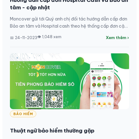
Hướng dẫn cấp đơn Hospital Cash và Bảo an
tâm - cập nhật
Moncover gửi tới Quý anh chị đối tác hướng dẫn cấp đơn
Bảo an tâm và Hospital cash theo hệ thống cấp đơn cập
nhật.
👁 1,048 xem
📅 24-11-2023
Xem thêm ›
BẢO HIỂM
Thuật ngữ bảo hiểm thường gặp