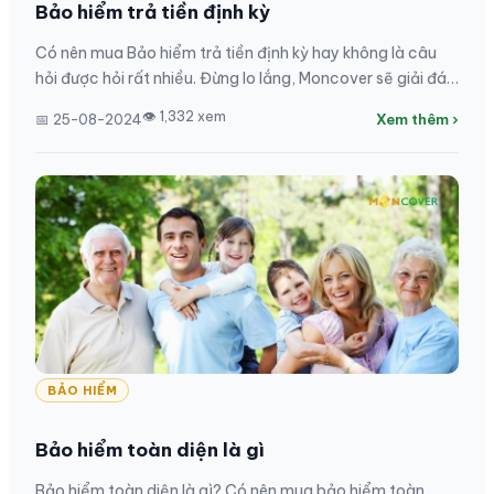
Bảo hiểm trả tiền định kỳ
Có nên mua Bảo hiểm trả tiền định kỳ hay không là câu
hỏi được hỏi rất nhiều. Đừng lo lắng, Moncover sẽ giải đáp
các thắc mắc cho bạn ngay trong bài...
👁 1,332 xem
📅 25-08-2024
Xem thêm ›
BẢO HIỂM
Bảo hiểm toàn diện là gì
Bảo hiểm toàn diện là gì? Có nên mua bảo hiểm toàn