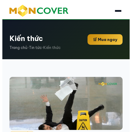
Kiến thức
🛒 Mua ngay
Trang chủ
›
Tin tức
›
Kiến thức