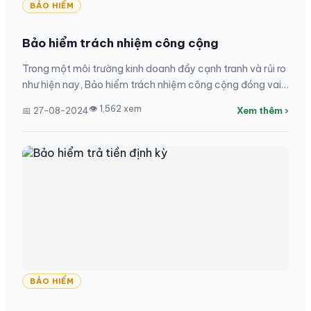
BẢO HIỂM
Bảo hiểm trách nhiệm công cộng
Trong một môi trường kinh doanh đầy cạnh tranh và rủi ro
như hiện nay, Bảo hiểm trách nhiệm công cộng đóng vai
trò như một lá chắn vững chắc, bảo vệ doanh...
👁 1,562 xem
📅 27-08-2024
Xem thêm ›
BẢO HIỂM