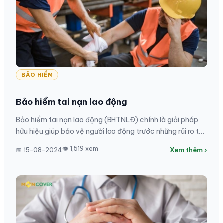
BẢO HIỂM
Bảo hiểm tai nạn lao động
Bảo hiểm tai nạn lao động (BHTNLĐ) chính là giải pháp
hữu hiệu giúp bảo vệ người lao động trước những rủi ro tai
nạn nghề nghiệp. Hãy tìm hiểu về...
👁 1,519 xem
📅 15-08-2024
Xem thêm ›