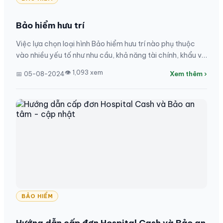
Bảo hiểm hưu trí
Việc lựa chọn loại hình Bảo hiểm hưu trí nào phụ thuộc
vào nhiều yếu tố như nhu cầu, khả năng tài chính, khẩu vị
rủi ro của mỗi cá nhân. Moncover rất...
👁 1,093 xem
📅 05-08-2024
Xem thêm ›
BẢO HIỂM