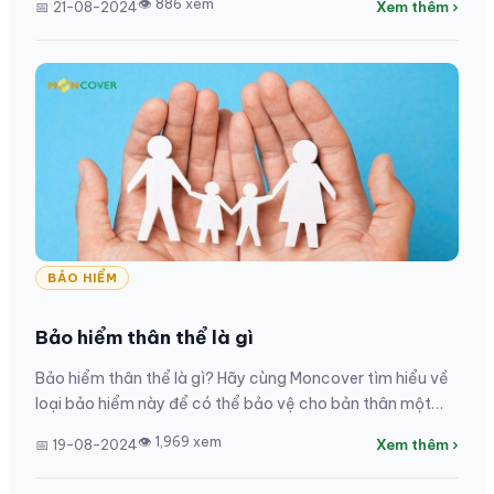
👁 886 xem
📅 21-08-2024
Xem thêm ›
BẢO HIỂM
Bảo hiểm thân thể là gì
Bảo hiểm thân thể là gì? Hãy cùng Moncover tìm hiểu về
loại bảo hiểm này để có thể bảo vệ cho bản thân một
cách tốt nhất.
👁 1,969 xem
📅 19-08-2024
Xem thêm ›