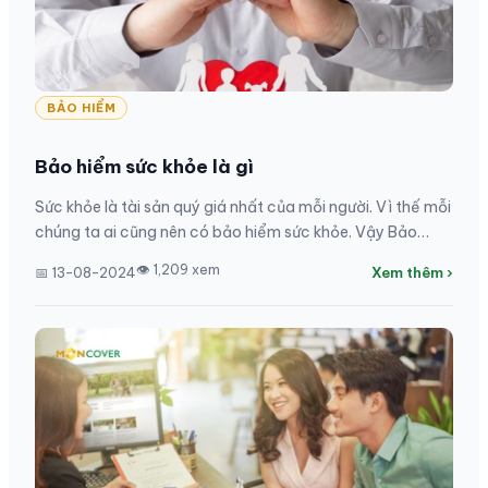
BẢO HIỂM
Bảo hiểm sức khỏe là gì
Sức khỏe là tài sản quý giá nhất của mỗi người. Vì thế mỗi
chúng ta ai cũng nên có bảo hiểm sức khỏe. Vậy Bảo
hiểm sức khỏe là gì? Cùng tìm hiểu qua...
👁 1,209 xem
📅 13-08-2024
Xem thêm ›