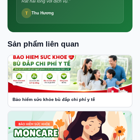
Rất hài lòng với dịch vụ."
T
Thu Hương
Sản phẩm liên quan
Bảo hiểm sức khỏe bù đắp chi phí y tế