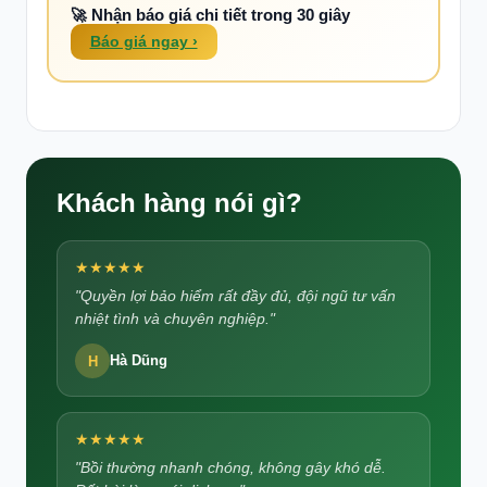
🚀 Nhận báo giá chi tiết trong 30 giây
Báo giá ngay ›
Khách hàng nói gì?
★★★★★
"Quyền lợi bảo hiểm rất đầy đủ, đội ngũ tư vấn
nhiệt tình và chuyên nghiệp."
H
Hà Dũng
★★★★★
"Bồi thường nhanh chóng, không gây khó dễ.