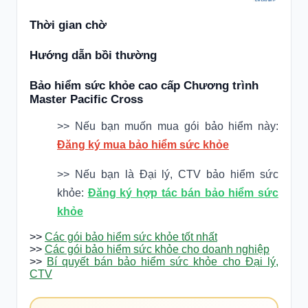
Thời gian chờ
Hướng dẫn bồi thường
Bảo hiểm sức khỏe cao cấp Chương trình
Master Pacific Cross
>> Nếu bạn muốn mua gói bảo hiểm này:
Đăng ký mua bảo hiểm sức khỏe
>> Nếu bạn là Đại lý, CTV bảo hiểm sức
khỏe:
Đăng ký hợp tác bán bảo hiểm sức
khỏe
>>
Các gói bảo hiểm sức khỏe tốt nhất
>>
Các gói bảo hiểm sức khỏe cho doanh nghiệp
>>
Bí quyết bán bảo hiểm sức khỏe cho Đại lý,
CTV