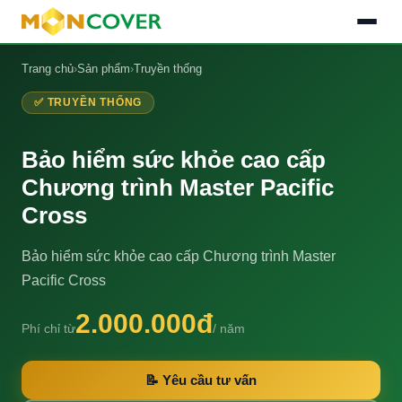
Trang chủ
›
Sản phẩm
›
Truyền thống
✅ TRUYỀN THỐNG
Bảo hiểm sức khỏe cao cấp
Chương trình Master Pacific
Cross
Bảo hiểm sức khỏe cao cấp Chương trình Master
Pacific Cross
2.000.000đ
Phí chỉ từ
/ năm
📝 Yêu cầu tư vấn