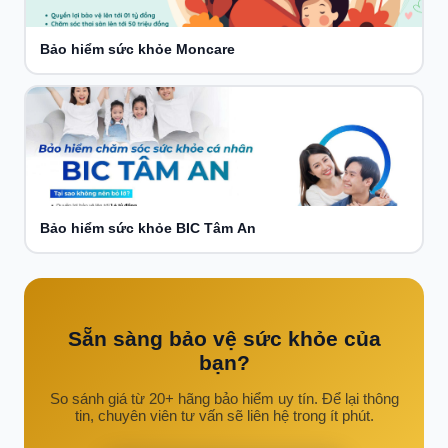
Bảo hiểm sức khỏe Moncare
Bảo hiểm sức khỏe BIC Tâm An
Sẵn sàng bảo vệ sức khỏe của
bạn?
So sánh giá từ 20+ hãng bảo hiểm uy tín. Để lại thông
tin, chuyên viên tư vấn sẽ liên hệ trong ít phút.