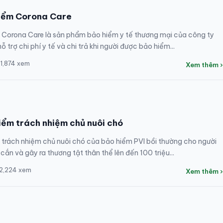
hiểm Corona Care
 Corona Care là sản phẩm bảo hiểm y tế thương mại của công ty
trợ chi phí y tế và chi trả khi người được bảo hiểm...
 1,874 xem
Xem thêm ›
iểm trách nhiệm chủ nuôi chó
 trách nhiệm chủ nuôi chó của bảo hiểm PVI bồi thường cho người
cắn và gây ra thương tật thân thể lên đến 100 triệu...
 2,224 xem
Xem thêm ›