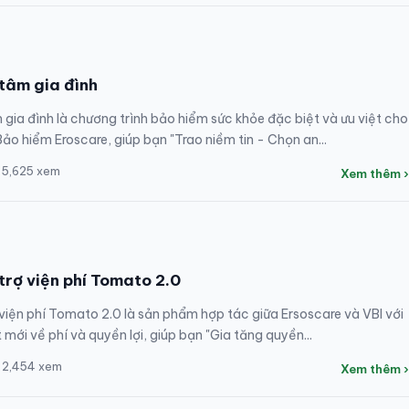
tâm gia đình
gia đình là chương trình bảo hiểm sức khỏe đặc biệt và ưu việt cho
Bảo hiểm Eroscare, giúp bạn "Trao niềm tin - Chọn an...
 5,625 xem
Xem thêm ›
trợ viện phí Tomato 2.0
viện phí Tomato 2.0 là sản phẩm hợp tác giữa Ersoscare và VBI với
 mới về phí và quyền lợi, giúp bạn "Gia tăng quyền...
 2,454 xem
Xem thêm ›