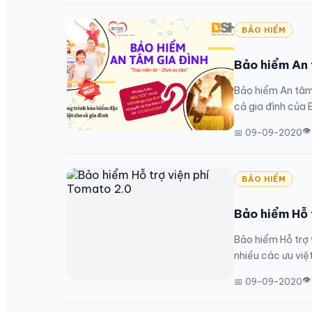
BẢO HIỂM
Bảo hiểm An 
Bảo hiểm An tâm 
cả gia đình của 
👁
📅 09-09-2020
BẢO HIỂM
Bảo hiểm Hỗ 
Bảo hiểm Hỗ trợ 
nhiều các ưu việt
👁
📅 09-09-2020