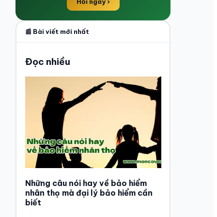
Hỏi ngay ›
📰 Bài viết mới nhất
Đọc nhiều
Những câu nói hay về bảo hiểm
nhân thọ mà đại lý bảo hiểm cần
biết