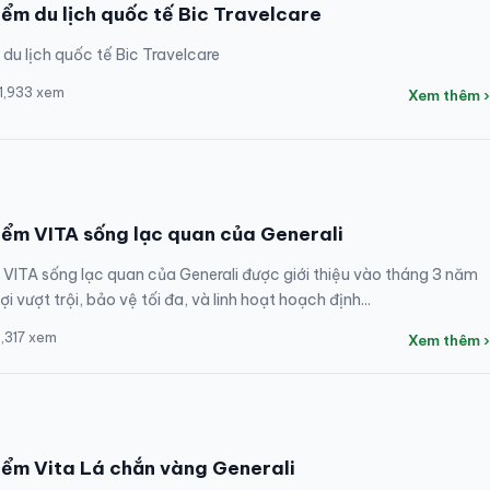
iểm du lịch quốc tế Bic Travelcare
du lịch quốc tế Bic Travelcare
 1,933 xem
Xem thêm ›
iểm VITA sống lạc quan của Generali
VITA sống lạc quan của Generali được giới thiệu vào tháng 3 năm
ợi vượt trội, bảo vệ tối đa, và linh hoạt hoạch định...
4,317 xem
Xem thêm ›
iểm Vita Lá chắn vàng Generali