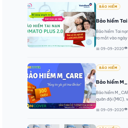
BẢO HIỂM
Bảo hiểm Tai
Bảo hiểm Tai nạn
ra mắt vào ngày 
👁
📅 09-09-2020
BẢO HIỂM
Bảo hiểm M
Bảo hiểm M_CAR
quân đội (MIC), v
👁
📅 09-09-2020