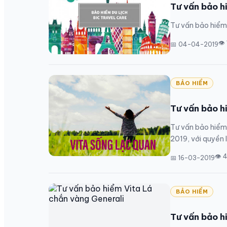
Tư vấn bảo h
Tư vấn bảo hiểm 
👁
📅 04-04-2019
BẢO HIỂM
Tư vấn bảo h
Tư vấn bảo hiểm 
2019, với quyền l
👁 
📅 16-03-2019
BẢO HIỂM
Tư vấn bảo h