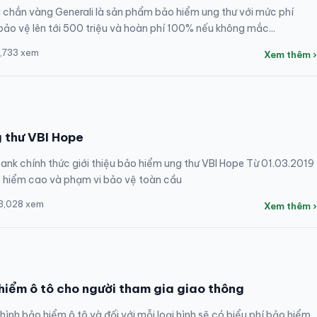
 chắn vàng Generali là sản phẩm bảo hiểm ung thư với mức phí
 bảo vệ lên tới 500 triệu và hoàn phí 100% nếu không mắc...
2,733 xem
Xem thêm ›
 thư VBI Hope
ank chính thức giới thiệu bảo hiểm ung thư VBI Hope Từ 01.03.2019
o hiểm cao và phạm vi bảo vệ toàn cầu
 3,028 xem
Xem thêm ›
 hiểm ô tô cho người tham gia giao thông
 hình bảo hiểm ô tô và đối với mỗi loại hình sẽ có biểu phí bảo hiểm