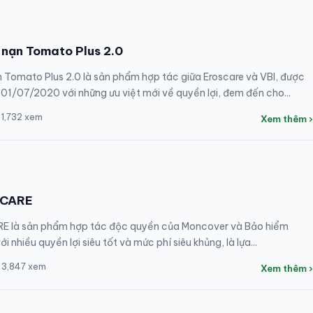
 nạn Tomato Plus 2.0
 Tomato Plus 2.0 là sản phẩm hợp tác giữa Eroscare và VBI, được
01/07/2020 với những ưu việt mới về quyền lợi, đem đến cho...
 1,732 xem
Xem thêm ›
_CARE
E là sản phẩm hợp tác độc quyền của Moncover và Bảo hiểm
ới nhiều quyền lợi siêu tốt và mức phí siêu khủng, là lựa...
 3,847 xem
Xem thêm ›