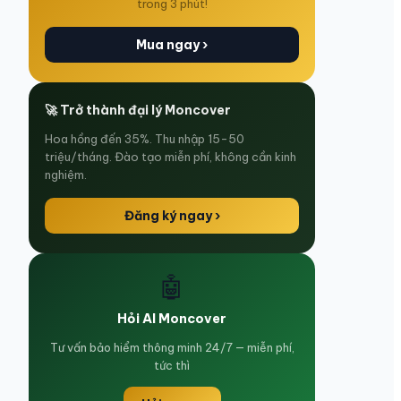
trong 3 phút!
Mua ngay ›
🚀 Trở thành đại lý Moncover
Hoa hồng đến 35%. Thu nhập 15-50
triệu/tháng. Đào tạo miễn phí, không cần kinh
nghiệm.
Đăng ký ngay ›
🤖
Hỏi AI Moncover
Tư vấn bảo hiểm thông minh 24/7 — miễn phí,
tức thì