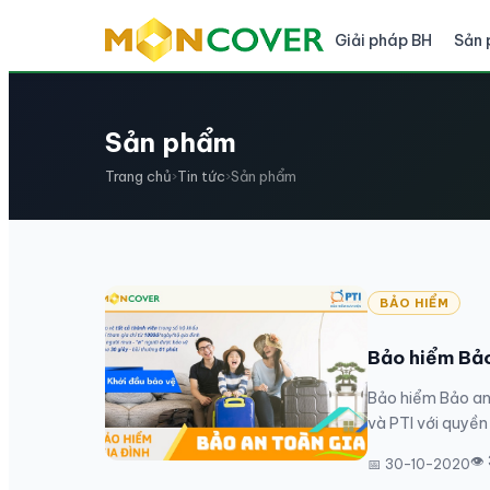
Giải pháp BH
Sản
Sản phẩm
Trang chủ
›
Tin tức
›
Sản phẩm
BẢO HIỂM
Bảo hiểm Bảo
Bảo hiểm Bảo an
và PTI với quyền 
👁
📅 30-10-2020