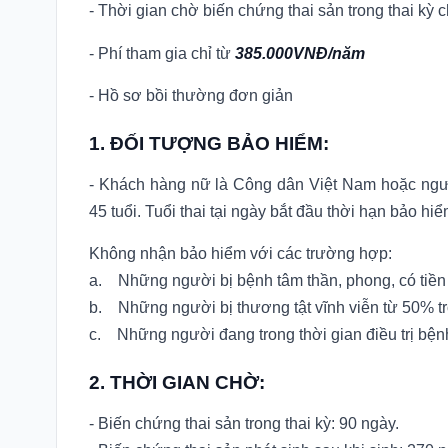
- Thời gian chờ biến chứng thai sản trong thai kỳ 
- Phí tham gia chỉ từ
385.000VNĐ/năm
- Hồ sơ bồi thường đơn giản
1. ĐỐI TƯỢNG BẢO HIỂM:
- Khách hàng nữ là Công dân Việt Nam hoặc ngườ
45 tuổi. Tuổi thai tại ngày bắt đầu thời hạn bảo hiể
Không nhận bảo hiểm với các trường hợp:
a. Những người bị bệnh tâm thần, phong, có tiền
b. Những người bị thương tật vĩnh viễn từ 50% tr
c. Những người đang trong thời gian điều trị bệnh 
2. THỜI GIAN CHỜ:
- Biến chứng thai sản trong thai kỳ: 90 ngày.