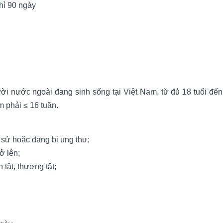
chỉ 90 ngày
i nước ngoài đang sinh sống tại Việt Nam, từ đủ 18 tuổi đến
m phải ≤ 16 tuần.
 sử hoặc đang bị ung thư;
ở lên;
tật, thương tật;