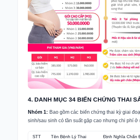
4. DANH MỤC 34 BIẾN CHỨNG THAI S
Nhóm 1:
Bao gồm các biến chứng thai kỳ giai đo
sinh/sau sinh có tần suất gặp cao nhưng chi phí 
STT
Tên Bệnh Lý Thai
Định Nghĩa Chẩn 