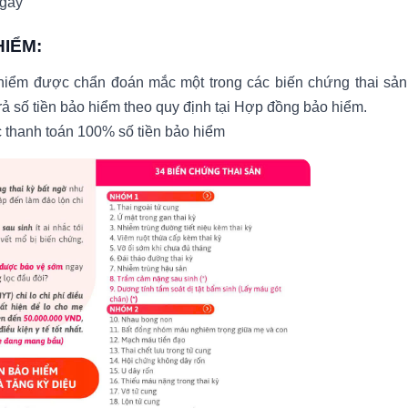
ngày
HIỂM:
 hiểm được chẩn đoán mắc một trong các biến chứng thai sản
ả số tiền bảo hiểm theo quy định tại Hợp đồng bảo hiểm.
c thanh toán 100% số tiền bảo hiểm