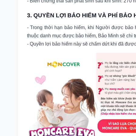
- Biến chứng thai sản phát sinh sau khi sinh: 270 
3. QUYỀN LỢI BẢO HIỂM VÀ PHÍ BẢO 
- Trong thời hạn bảo hiểm, khi Người được bảo
thuộc danh mục được bảo hiểm, Bảo Minh sẽ chi tr
- Quyền lợi bảo hiểm này sẽ chấm dứt khi đã đượ