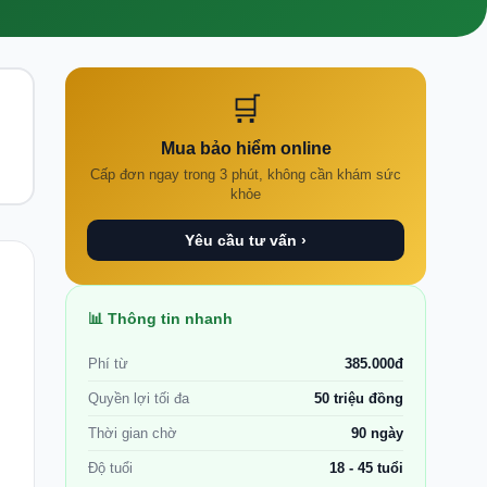
🛒
Mua bảo hiểm online
Cấp đơn ngay trong 3 phút, không cần khám sức
khỏe
Yêu cầu tư vấn ›
📊 Thông tin nhanh
Phí từ
385.000đ
Quyền lợi tối đa
50 triệu đồng
Thời gian chờ
90 ngày
Độ tuổi
18 - 45 tuổi