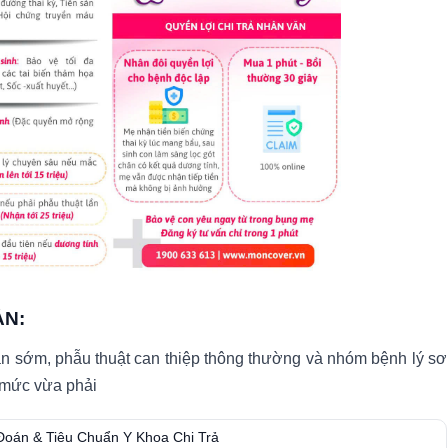
ẢN:
ạn sớm, phẫu thuật can thiệp thông thường và nhóm bệnh lý sơ
ở mức vừa phải
Đoán & Tiêu Chuẩn Y Khoa Chi Trả