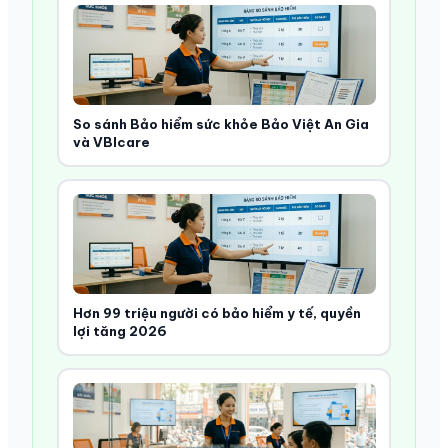
So sánh Bảo hiểm sức khỏe Bảo Việt An Gia
và VBIcare
Hơn 99 triệu người có bảo hiểm y tế, quyền
lợi tăng 2026