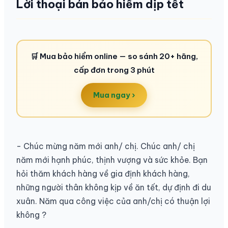
Lời thoại bán bảo hiểm dịp tết
🛒 Mua bảo hiểm online — so sánh 20+ hãng,
cấp đơn trong 3 phút
Mua ngay ›
- Chúc mừng năm mới anh/ chị. Chúc anh/ chị
năm mới hạnh phúc, thịnh vượng và sức khỏe. Bạn
hỏi thăm khách hàng về gia định khách hàng,
những người thân không kịp về ăn tết, dự định đi du
xuân. Năm qua công việc của anh/chị có thuận lợi
không ?