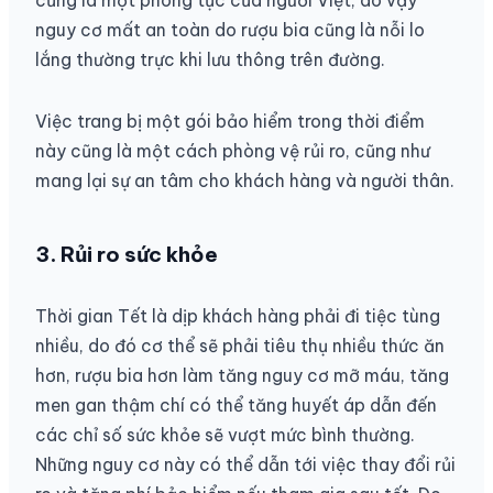
nguy cơ mất an toàn do rượu bia cũng là nỗi lo
lắng thường trực khi lưu thông trên đường.
Việc trang bị một gói bảo hiểm trong thời điểm
này cũng là một cách phòng vệ rủi ro, cũng như
mang lại sự an tâm cho khách hàng và người thân.
3. Rủi ro sức khỏe
Thời gian Tết là dịp khách hàng phải đi tiệc tùng
nhiều, do đó cơ thể sẽ phải tiêu thụ nhiều thức ăn
hơn, rượu bia hơn làm tăng nguy cơ mỡ máu, tăng
men gan thậm chí có thể tăng huyết áp dẫn đến
các chỉ số sức khỏe sẽ vượt mức bình thường.
Những nguy cơ này có thể dẫn tới việc thay đổi rủi