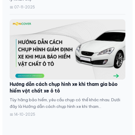
📅 07-11-2025
Hướng dẫn cách chụp hình xe khi tham gia bảo
hiểm vật chất xe ô tô
Tùy hãng bảo hiểm, yêu cầu chụp có thể khác nhau. Dưới
đây là Hướng dẫn cách chụp hình xe khi tham...
📅 14-10-2025