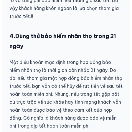
ro và tăng phí bảo hiểm nếu tham gia sau tết. Do
vậy khách hàng khôn ngoan là lựa chọn tham gia
trước tết.!!
4.Dùng thử bảo hiểm nhân thọ trong 21
ngày
Một điều khoản mặc định trong hợp đồng bảo
hiểm nhân thọ là thời gian cân nhắc 21 ngày. Do
đó, nếu tham gia một hợp đồng bảo hiểm nhân thọ
trước tết, bạn vẫn có thể hủy để rút tiền về sau tết
hoàn toàn miễn phí. Nhưng, nếu trong tết gặp bất
cứ trục trặc về sức khỏe hay tính mạng khách vẫn
hoàn toàn được bảo vệ theo cam kết của hợp
đồng. Có nghĩa là khách hàng được bảo vệ miễn
phí trong dịp tết hoàn toàn miễn phí.