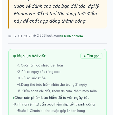
xuân về dành cho các bạn đối tác, đại lý
Moncover để có thể tận dụng thời điểm
này để chốt hợp đồng thành công
👁 2,323 lượt xem
📅 16-01-2023
📂 Kinh nghiệm
📖 Mục lục bài viết
▲ Thu gọn
1. Cuối năm có nhiều tiền hơn
2. Rủi ro ngày tết tăng cao
3. Rủi ro sức khỏe
4.Dùng thử bảo hiểm nhân thọ trong 21 ngày
5. Kiểm soát chi tiết, thêm an tâm, thêm may mắn
Chọn sản phẩm bảo hiểm để tư vấn ngày tết
Kinh nghiệm tư vấn bảo hiểm dịp tết thành công
Bước 1. Chuẩn bị cho cuộc gặp khách hàng