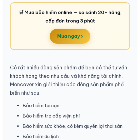
🛒 Mua bảo hiểm online — so sánh 20+ hãng,
cấp đơn trong 3 phút
Mua ngay ›
Có rất nhiều dòng sản phẩm để bạn có thể tư vấn
khách hàng theo nhu cầu và khả năng tài chính.
Moncover xin giới thiệu các dòng sản phẩm phổ
biến như sau:
Bảo hiểm tai nạn
Bảo hiểm trợ cấp viện phí
Bảo hiểm sức khỏe, có kèm quyền lợi thai sản
Bảo hiểm du lịch