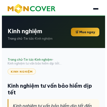
Kinh nghiệm
🛒 Mua ngay
Trang chủ
›
Tin tức
›
Kinh nghiệm
Trang chủ
›
Tin tức
›
Kinh nghiệm
›
Kinh nghiệm tư vấn bảo hiểm dịp tết...
KINH NGHIỆM
Kinh nghiệm tư vấn bảo hiểm dịp
tết
Kinh nghiệm tư vấn bảo hiểm dịp tết đến