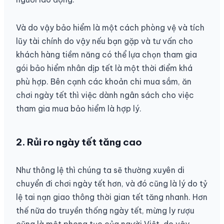
Và do vậy bảo hiểm là một cách phòng vệ và tích
lũy tài chính do vậy nếu bạn gặp và tư vấn cho
khách hàng tiềm năng có thể lựa chọn tham gia
gói bảo hiểm nhân dịp tết là một thời điểm khá
phù hợp. Bên cạnh các khoản chi mua sắm, ăn
chơi ngày tết thì việc dành ngân sách cho việc
tham gia mua bảo hiểm là hợp lý.
2. Rủi ro ngày tết tăng cao
Như thông lệ thì chúng ta sẽ thường xuyên di
chuyển đi chơi ngày tết hơn, và đó cũng là lý do tỷ
lệ tai nạn giao thông thời gian tết tăng nhanh. Hơn
thế nữa do truyền thống ngày tết, mừng ly rượu
cũng là một phong tục của người Việt, do vậy