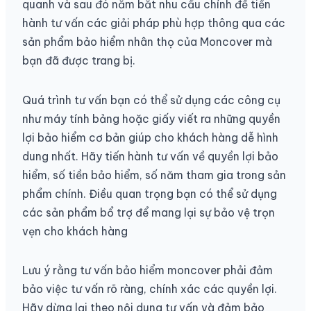
quanh và sau đó nắm bắt nhu cầu chính để tiến
hành tư vấn các giải pháp phù hợp thông qua các
sản phẩm bảo hiểm nhân thọ của Moncover mà
bạn đã được trang bị.
Quá trình tư vấn bạn có thể sử dụng các công cụ
như máy tính bảng hoặc giấy viết ra những quyền
lợi bảo hiểm cơ bản giúp cho khách hàng dễ hình
dung nhất. Hãy tiến hành tư vấn về quyền lợi bảo
hiểm, số tiền bảo hiểm, số năm tham gia trong sản
phẩm chính. Điều quan trọng bạn có thể sử dụng
các sản phẩm bổ trợ để mang lại sự bảo vệ trọn
vẹn cho khách hàng
Lưu ý rằng tư vấn bảo hiểm moncover phải đảm
bảo việc tư vấn rõ ràng, chính xác các quyền lợi.
Hãy dừng lại theo nội dung tư vấn và đảm bảo