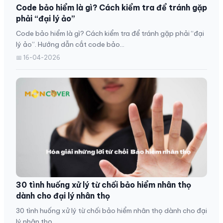
Code bảo hiểm là gì? Cách kiểm tra để tránh gặp
phải “đại lý ảo”
Code bảo hiểm là gì? Cách kiểm tra để tránh gặp phải “đại
lý ảo”. Hướng dẫn cắt code bảo...
📅 16-04-2026
30 tình huống xử lý từ chối bảo hiểm nhân thọ
dành cho đại lý nhân thọ
30 tình huống xử lý từ chối bảo hiểm nhân thọ dành cho đại
lý nhân thọ