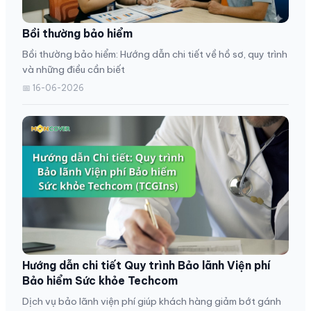
Bồi thường bảo hiểm
Bồi thường bảo hiểm: Hướng dẫn chi tiết về hồ sơ, quy trình
và những điều cần biết
📅 16-06-2026
Hướng dẫn chi tiết Quy trình Bảo lãnh Viện phí
Bảo hiểm Sức khỏe Techcom
Dịch vụ bảo lãnh viện phí giúp khách hàng giảm bớt gánh