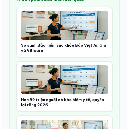
So sánh Bảo hiểm sức khỏe Bảo Việt An Gia
và VBIcare
Hơn 99 triệu người có bảo hiểm y tế, quyền
lợi tăng 2026