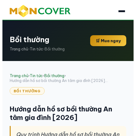
Bồi thường
🛒 Mua ngay
Trang chủ
›
Tin tức
›
Bồi thường
Trang chủ
›
Tin tức
›
Bồi thường
›
Hướng dẫn hồ sơ bồi thường An tâm gia đình [2026]...
BỒI THƯỜNG
Hướng dẫn hồ sơ bồi thường An
tâm gia đình [2026]
Quy trình Hướng dẫn hồ sơ bồi thường An