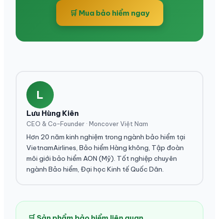
🛒 Mua bảo hiểm ngay
L
Lưu Hùng Kiên
CEO & Co-Founder · Moncover Việt Nam
Hơn 20 năm kinh nghiệm trong ngành bảo hiểm tại
VietnamAirlines, Bảo hiểm Hàng không, Tập đoàn
môi giới bảo hiểm AON (Mỹ). Tốt nghiệp chuyên
ngành Bảo hiểm, Đại học Kinh tế Quốc Dân.
🛒 Sản phẩm bảo hiểm liên quan