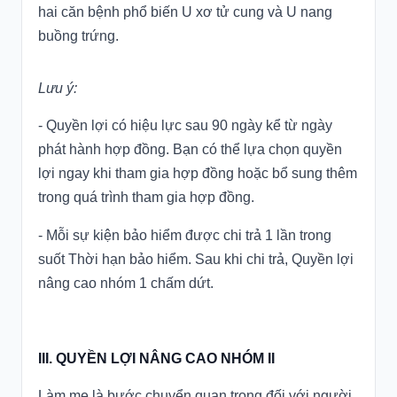
hai căn bệnh phổ biến U xơ tử cung và U nang
buồng trứng.
Lưu ý:
- Quyền lợi có hiệu lực sau 90 ngày kể từ ngày
phát hành hợp đồng. Bạn có thể lựa chọn quyền
lợi ngay khi tham gia hợp đồng hoặc bổ sung thêm
trong quá trình tham gia hợp đồng.
- Mỗi sự kiện bảo hiểm được chi trả 1 lần trong
suốt Thời hạn bảo hiểm. Sau khi chi trả, Quyền lợi
nâng cao nhóm 1 chấm dứt.
III. QUYỀN LỢI NÂNG CAO NHÓM II
Làm mẹ là bước chuyển quan trọng đối với người