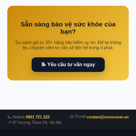
Sẵn sàng bảo vệ sức khỏe của
bạn?
So sánh giá từ 20+ hãng bảo hiểm uy tín. Để lại thông
tin, chuyên viên tư vấn sẽ liên hệ trong ít phút.
📝 Yêu cầu tư vấn ngay
✉️ Email:
📞 Hotline:
0901 721 222
contact@moncover.vn
📍 87 Vương Thừa Vũ, Hà Nội