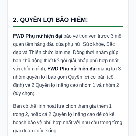
2. QUYỀN LỢI BẢO HIỂM:
FWD Phụ nữ hiện đại
bảo vệ trọn vẹn trước 3 mối
quan tâm hàng đầu của phụ nữ: Sức khỏe, Sắc
đẹp và Thiên chức làm mẹ. Đồng thời nhằm giúp
bạn chủ động thiết kế gói giải pháp phù hợp nhất
với chính mình,
FWD Phụ nữ hiện đại
mang tới 3
nhóm quyền lợi bao gồm Quyền lợi cơ bản (cố
định) và 2 Quyền lợi nâng cao nhóm 1 và nhóm 2
(tùy chọn).
Bạn có thể linh hoạt lựa chọn tham gia thêm 1
trong 2, hoặc cả 2 Quyền lợi nâng cao để có kế
hoạch bảo vệ phù hợp nhất với nhu cầu trong từng
giai đoạn cuộc sống.