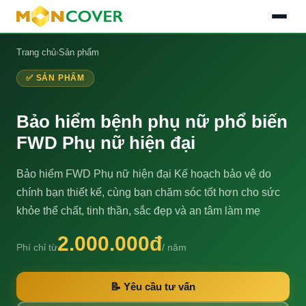
Trang chủ
›
Sản phẩm
✅ SẢN PHẨM
Bảo hiểm bệnh phụ nữ phổ biến
FWD Phụ nữ hiện đại
Bảo hiểm FWD Phụ nữ hiện đại Kế hoạch bảo vệ do
chính bạn thiết kế, cùng bạn chăm sóc tốt hơn cho sức
khỏe thể chất, tinh thần, sắc đẹp và an tâm làm mẹ
2.000.000đ
Phí chỉ từ
/ năm
📝 Yêu cầu tư vấn