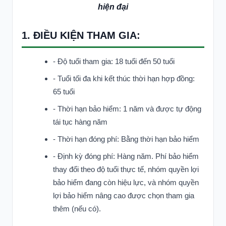
hiện đại
1. ĐIỀU KIỆN THAM GIA:
- ​Độ tuổi tham gia: 18 tuổi đến 50 tuổi
- Tuổi tối đa khi kết thúc thời hạn hợp đồng:
65 tuổi
- Thời hạn bảo hiểm: 1 năm và được tự động
tái tục hàng năm
- Thời hạn đóng phí: Bằng thời hạn bảo hiểm
- Định kỳ đóng phí: Hàng năm. Phí bảo hiểm
thay đổi theo độ tuổi thực tế, nhóm quyền lợi
bảo hiểm đang còn hiệu lực, và nhóm quyền
lợi bảo hiểm nâng cao được chọn tham gia
thêm (nếu có).