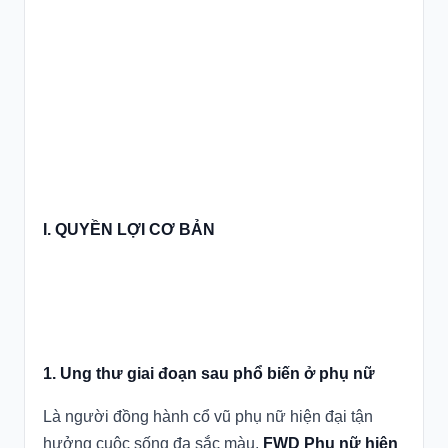
I. QUYỀN LỢI CƠ BẢN
1. Ung thư giai đoạn sau phổ biến ở phụ nữ
Là người đồng hành cổ vũ phụ nữ hiện đại tận
hưởng cuộc sống đa sắc màu,
FWD Phụ nữ hiện