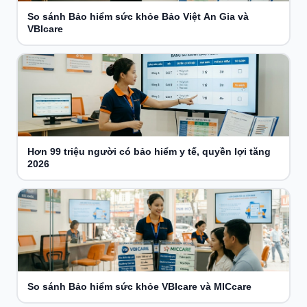
So sánh Bảo hiểm sức khỏe Bảo Việt An Gia và
VBIcare
Hơn 99 triệu người có bảo hiểm y tế, quyền lợi tăng
2026
So sánh Bảo hiểm sức khỏe VBIcare và MICcare