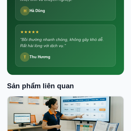
H
Hà Dũng
★★★★★
"Bồi thường nhanh chóng, không gây khó dễ.
Rất hài lòng với dịch vụ."
T
Thu Hương
Sản phẩm liên quan