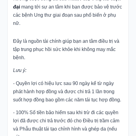
đại
mang tới sự an tâm khi bạn được bảo vệ trước
các bệnh Ung thư giai đoạn sau phổ biến ở phụ
nữ.
Đây là nguồn tài chính giúp bạn an tâm điều trị và
tập trung phục hồi sức khỏe khi không may mắc
bệnh.
Lưu ý:
- Quyền lợi có hiệu lực sau 90 ngày kể từ ngày
phát hành hợp đồng và được chi trả 1 lần trong
suốt hợp đồng bao gồm các năm tái tục hợp đồng.
- 100% Số tiền bảo hiểm sau khi trừ đi các quyền
lợi đã được chi trả trước đó cho Điều trị trầm cảm
và Phẫu thuật tái tạo chỉnh hình và ghép da (nếu