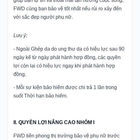
giúp bạn tự tin và thoải mái tận hưởng cuộc sống,
FWD cùng bạn bảo vệ tốt nhất nếu rủi ro xảy đến
với sắc đẹp người phụ nữ.
Lưu ý:
- Ngoài Ghép da do ung thư da có hiệu lực sau 90
ngày kể từ ngày phát hành hợp đồng, các quyền
lợi còn lại có hiệu lực ngay khi phát hành hợp
đồng.
- Mỗi sự kiện bảo hiểm được chi trả 1 lần trong
suốt Thời hạn bảo hiểm.
II. QUYỀN LỢI NÂNG CAO NHÓM I
FWD tiên phong thị trường bảo vệ phụ nữ trước