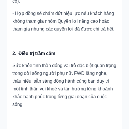
có).
- Hợp đồng sẽ chấm dứt hiệu lực nếu khách hàng
không tham gia nhóm Quyền lợi nâng cao hoặc
tham gia nhưng các quyền lợi đã được chi trả hết.
2. Điều trị trầm cảm
Sức khỏe tinh thần đóng vai trò đặc biệt quan trọng
trong đời sống người phụ nữ. FWD lắng nghe,
thấu hiểu, sẵn sàng đồng hành cùng bạn duy trì
một tinh thần vui khoẻ và tận hưởng từng khoảnh
khắc hạnh phúc trong từng giai đoạn của cuộc
sống.