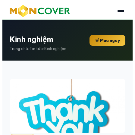
Kinh nghiệm
🛒 Mua ngay
Trang chủ
›
Tin tức
›
Kinh nghiệm