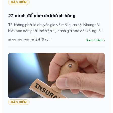
BẢO HIỂM
22 cách để cảm ơn khách hàng
Tôi không phải là chuyên gia về mối quan hệ. Nhưng tôi
biết bạn cần phải thể hiện sự đánh giá cao đối với người
khác trong bất kỳ mối quan hệ nào,...
👁 2,479 xem
📅 22-02-2019
Xem thêm ›
BẢO HIỂM