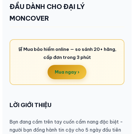
ĐẦU DÀNH CHO ĐẠI LÝ
MONCOVER
🛒 Mua bảo hiểm online — so sánh 20+ hãng,
cấp đơn trong 3 phút
Mua ngay ›
LỜI GIỚI THIỆU
Bạn đang cầm trên tay cuốn cẩm nang đặc biệt -
người bạn đồng hành tin cậy cho 5 ngày đầu tiên