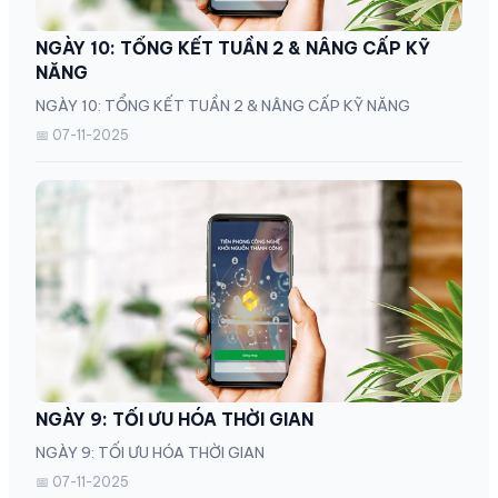
NGÀY 10: TỔNG KẾT TUẦN 2 & NÂNG CẤP KỸ
NĂNG
NGÀY 10: TỔNG KẾT TUẦN 2 & NÂNG CẤP KỸ NĂNG
📅 07-11-2025
NGÀY 9: TỐI ƯU HÓA THỜI GIAN
NGÀY 9: TỐI ƯU HÓA THỜI GIAN
📅 07-11-2025