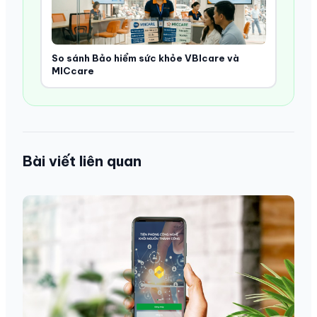
So sánh Bảo hiểm sức khỏe VBIcare và
MICcare
Bài viết liên quan