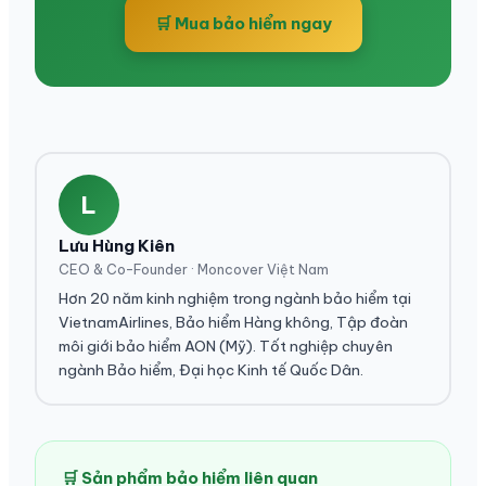
🛒 Mua bảo hiểm ngay
L
Lưu Hùng Kiên
CEO & Co-Founder · Moncover Việt Nam
Hơn 20 năm kinh nghiệm trong ngành bảo hiểm tại
VietnamAirlines, Bảo hiểm Hàng không, Tập đoàn
môi giới bảo hiểm AON (Mỹ). Tốt nghiệp chuyên
ngành Bảo hiểm, Đại học Kinh tế Quốc Dân.
🛒 Sản phẩm bảo hiểm liên quan