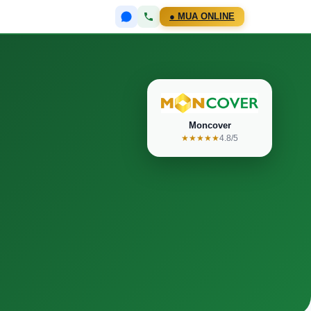
● MUA ONLINE
Moncover
★★★★★
4.8/5