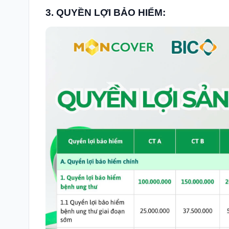
3. QUYỀN LỢI BẢO HIỂM: