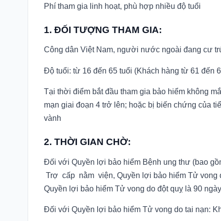
Phí tham gia linh hoạt, phù hợp nhiều độ tuổi
1. ĐỐI TƯỢNG THAM GIA:
Công dân Việt Nam, người nước ngoài đang cư tr
Độ tuổi: từ 16 đến 65 tuổi (Khách hàng từ 61 đến 65
Tại thời điểm bắt đầu tham gia bảo hiểm không mắ
mạn giai đoạn 4 trở lên; hoặc bị biến chứng của ti
vành
2. THỜI GIAN CHỜ:
Đối với Quyền lợi bảo hiểm Bệnh ung thư (bao g
Trợ cấp nằm viện, Quyền lợi bảo hiểm Tử vong do
Quyền lợi bảo hiểm Tử vong do đột quỵ là 90 ngày
Đối với Quyền lợi bảo hiểm Tử vong do tai nạn: 