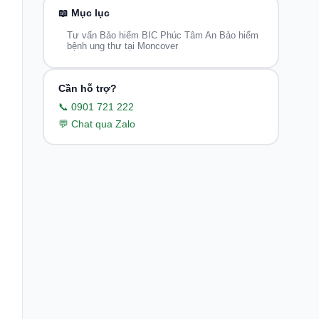
📖 Mục lục
Tư vấn Bảo hiểm BIC Phúc Tâm An Bảo hiểm
bệnh ung thư tại Moncover
Cần hỗ trợ?
📞 0901 721 222
💬 Chat qua Zalo