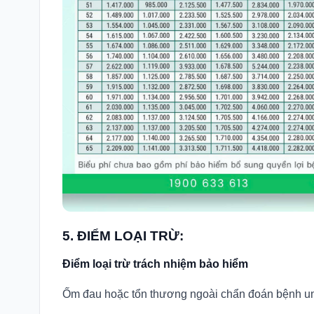
5. ĐIỂM LOẠI TRỪ:
Điểm loại trừ trách nhiệm bảo hiểm
Ốm đau hoặc tổn thương ngoài chẩn đoán bệnh un