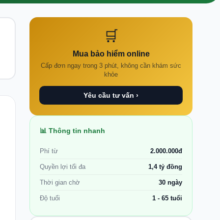
🛒
Mua bảo hiểm online
Cấp đơn ngay trong 3 phút, không cần khám sức
khỏe
Yêu cầu tư vấn ›
📊 Thông tin nhanh
Phí từ
2.000.000đ
Quyền lợi tối đa
1,4 tỷ đồng
Thời gian chờ
30 ngày
Độ tuổi
1 - 65 tuổi