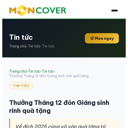
Tin tức
🛒 Mua ngay
Trang chủ
›
Tin tức
›
Tin tức
Trang chủ
›
Tin tức
›
Tin tức
›
Thưởng Tháng 12 đón Giáng sinh rinh quà tặng...
TIN TỨC
Thưởng Tháng 12 đón Giáng sinh
rinh quà tặng
Về đích 2025 cùng vô vàn quà tặng từ