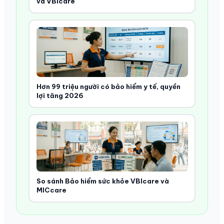
và VBIcare
Hơn 99 triệu người có bảo hiểm y tế, quyền
lợi tăng 2026
So sánh Bảo hiểm sức khỏe VBIcare và
MICcare