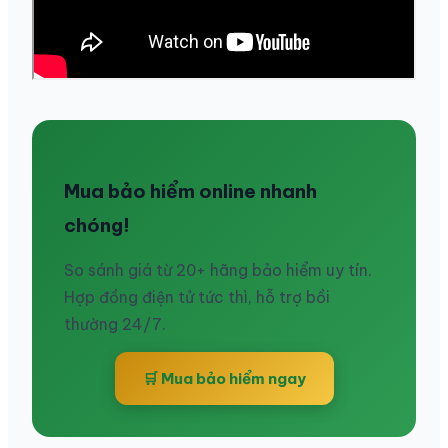
Mua bảo hiểm online nhanh
chóng!
So sánh giá từ 20+ hãng bảo hiểm uy tín.
Hợp đồng điện tử tức thì, hỗ trợ bồi
thường 24/7.
🛒 Mua bảo hiểm ngay