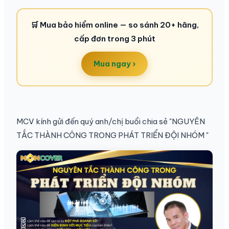
🛒 Mua bảo hiểm online — so sánh 20+ hãng,
cấp đơn trong 3 phút
Mua ngay ›
MCV kính gửi đến quý anh/chị buổi chia sẻ "NGUYÊN
TẮC THÀNH CÔNG TRONG PHÁT TRIỂN ĐỘI NHÓM "