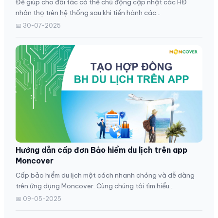
Để giúp cho đối tác có thể chủ động cập nhật các HĐ
nhân thọ trên hệ thống sau khi tiến hành các...
📅 30-07-2025
Hướng dẫn cấp đơn Bảo hiểm du lịch trên app
Moncover
Cấp bảo hiểm du lịch một cách nhanh chóng và dễ dàng
trên ứng dụng Moncover. Cùng chúng tôi tìm hiểu...
📅 09-05-2025