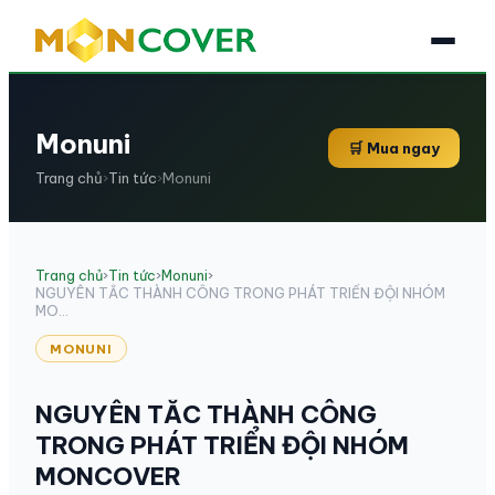
Monuni
🛒 Mua ngay
Trang chủ
›
Tin tức
›
Monuni
Trang chủ
›
Tin tức
›
Monuni
›
NGUYÊN TẮC THÀNH CÔNG TRONG PHÁT TRIỂN ĐỘI NHÓM
MO...
MONUNI
NGUYÊN TẮC THÀNH CÔNG
TRONG PHÁT TRIỂN ĐỘI NHÓM
MONCOVER