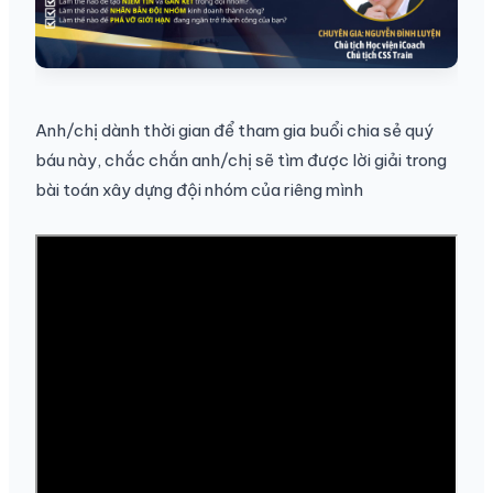
Anh/chị dành thời gian để tham gia buổi chia sẻ quý
báu này, chắc chắn anh/chị sẽ tìm được lời giải trong
bài toán xây dựng đội nhóm của riêng mình