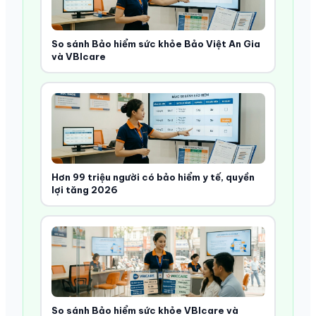
So sánh Bảo hiểm sức khỏe Bảo Việt An Gia
và VBIcare
Hơn 99 triệu người có bảo hiểm y tế, quyền
lợi tăng 2026
So sánh Bảo hiểm sức khỏe VBIcare và