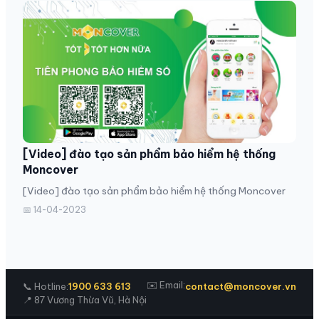
[Video] đào tạo sản phẩm bảo hiểm hệ thống
Moncover
[Video] đào tạo sản phẩm bảo hiểm hệ thống Moncover
📅 14-04-2023
✉️ Email:
📞 Hotline:
1900 633 613
contact@moncover.vn
📍 87 Vương Thừa Vũ, Hà Nội