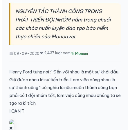
NGUYÊN TẮC THÀNH CÔNG TRONG
PHÁT TRIỂN ĐỘI NHÓM nằm trong chuối
các khóa huấn luyện đào tạo bảo hiểm
thực chiến của Moncover
👁 2,437 lượt xem
📅 09-09-2020
📂 Monuni
Henry Ford từng nói :" Đến với nhau là một sự khởi đầu.
Giữ được nhau là sự tiến triển. Làm việc cùng nhau là
sự thành công " có nghĩa là nêu muốn thành công bạn
phải có 1 đội nhóm tốt, làm việc cùng nhau chúng ta sẽ
tạo ra kì tích
I CAN'T