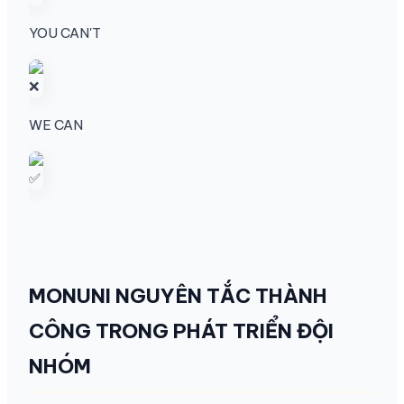
YOU CAN'T
WE CAN
MONUNI NGUYÊN TẮC THÀNH
CÔNG TRONG PHÁT TRIỂN ĐỘI
NHÓM