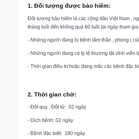
1. Đối tượng được bảo hiểm:
Đối tượng bảo hiểm là các công dân Việt Nam , ng
tháng tuổi đến không quá 60 tuổi tại ngày tham gi
- Những người đang bị bệnh tâm thần , phong ( cùi ,
- Những người đang có tỷ lệ thương tật vĩnh viễn từ
- Thời gian điều trị hoặc đang mắc các bệnh đặc biệ
2. Thời gian chờ:
- Đột quỵ , Đột tử: 02 ngày
- Dịch bệnh: 02 ngày
- Bệnh đặc biệt: 180 ngày