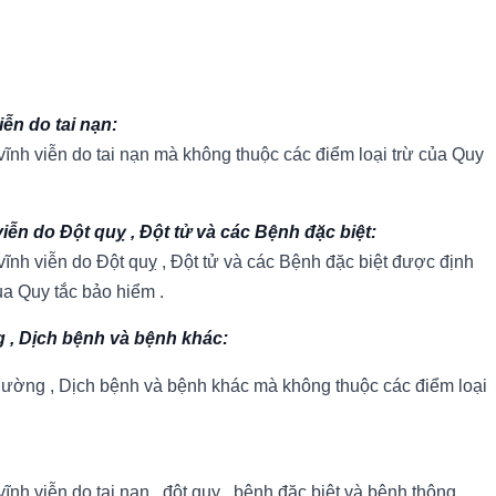
ễn do tai nạn:
ĩnh viễn do tai nạn mà không thuộc các điểm loại trừ của Quy
iễn do Đột quỵ , Đột tử và các Bệnh đặc biệt:
ĩnh viễn do Đột quỵ , Đột tử và các Bệnh đặc biệt được định
ủa Quy tắc bảo hiểm .
 , Dịch bệnh và bệnh khác:
ường , Dịch bệnh và bệnh khác mà không thuộc các điểm loại
h viễn do tai nạn , đột quỵ , bệnh đặc biệt và bệnh thông