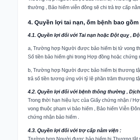
thường , Bảo hiểm viễn đông sẽ chi trả trợ cấp nằm
4. Quyền lợi tai nạn, ốm bệnh bao gồm
4.1. Quyền lợi đối với Tai nạn hoặc Đột quỵ , Đột
a, Trường hợp Người được bảo hiểm bị tử vong th
Số tiền bảo hiểm ghi trong Hợp đồng hoặc chứng 
b, Trường hợp Người được bảo hiểm bị thương tật
trả số tiền tương ứng với tỷ lệ phần trăm thương t
4.2. Quyền lợi đối với bệnh thông thường , Dịc
Trong thời hạn hiệu lực của Giấy chứng nhận / H
vong thuộc phạm vi bảo hiểm , Bảo hiểm Viễn Đông
chứng nhận bảo hiểm .
4.3. Quyền lợi đối với trợ cấp nằm viện :
Trường hợp Người được bảo hiểm bị Thương tật vĩn