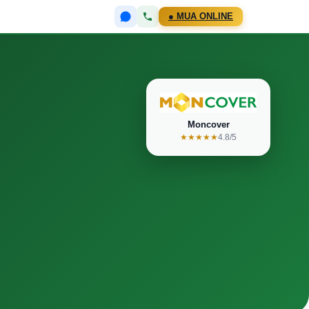
● MUA ONLINE
Moncover
★★★★★
4.8/5