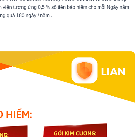
ằm viện tương ứng 0,5 % số tiền bảo hiểm cho mỗi Ngày nằm
ông quá 180 ngày / năm .
: