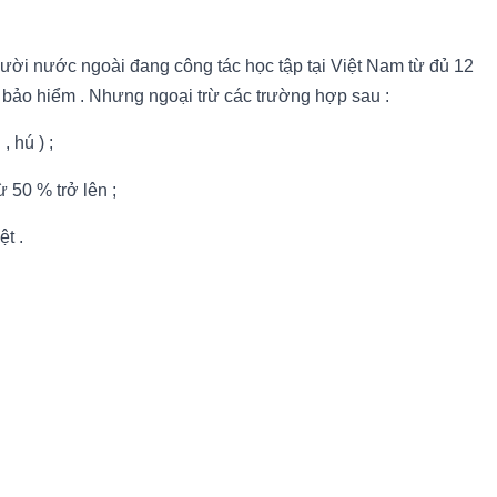
ười nước ngoài đang công tác học tập tại Việt Nam từ đủ 12
a bảo hiểm . Nhưng ngoại trừ các trường hợp sau :
 hú ) ;
 50 % trở lên ;
t .