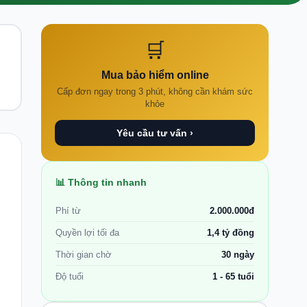
🛒
Mua bảo hiểm online
Cấp đơn ngay trong 3 phút, không cần khám sức
khỏe
Yêu cầu tư vấn ›
📊 Thông tin nhanh
Phí từ
2.000.000đ
Quyền lợi tối đa
1,4 tỷ đồng
Thời gian chờ
30 ngày
Độ tuổi
1 - 65 tuổi