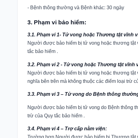
- Bệnh thông thường và Bệnh khác: 30 ngày
3. Phạm vi bảo hiểm:
3.1. Phạm vi 1- Tử vong hoặc Thương tật vĩnh vi
Người được bảo hiểm bị tử vong hoặc thương tật v
tắc bảo hiểm .
3.2. Phạm vi 2 - Tử vong hoặc Thương tật vĩnh v
Người được bảo hiểm bị tử vong hoặc thương tật v
nghĩa bên trên mà không thuộc các điểm loại trừ c
3.3. Phạm vi 3 – Tử vong do Bệnh thông thường
Người được bảo hiểm bị tử vong do Bệnh thông th
trừ của Quy tắc bảo hiểm .
3.4. Phạm vi 4 – Trợ cấp nằm viện:
Trường hợp Người được bảo hiểm bị Thương tật vĩn