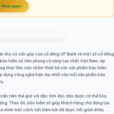
Mua ngay ›
ân thọ có vốn góp của cổ đông VP Bank và một số cổ đông
 bảo hiểm số tiên phong và sáng tạo nhất Việt Nam, áp
ng thức làm việc nhằm thiết kế các sản phẩm bảo hiểm
áp dụng công nghệ hiện đại nhất vào mỗi sản phẩm bảo
vụ.
riển trên thế giới với đặc tính độc đáo được cá thể hóa,
 sống. Theo đó, bảo hiểm số giúp khách hàng chủ động lựa
a mình một cách tiết kiệm bởi đã được tiết giảm khâu