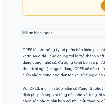
OPES là một công ty cổ phần bảo hiểm phi nh
khác. Mục tiêu của chúng tôi là trở thành Nhà
dụng công nghệ số, đa dạng kênh bán và phươ
theo trải nghiệm người dùng. OPES sẽ đầu tư 
hiểm nhằm nâng cao tiện ích khi sử dụng dịch 
Với OPES, mô hình bảo hiểm số đang rất phát t
định phí phù hợp với từng cá nhân và từng lối
chọn sản phẩm phù hợp với nhu cầu thực tế củ