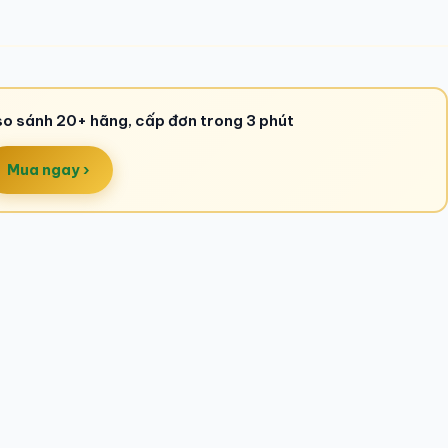
so sánh 20+ hãng, cấp đơn trong 3 phút
Mua ngay ›