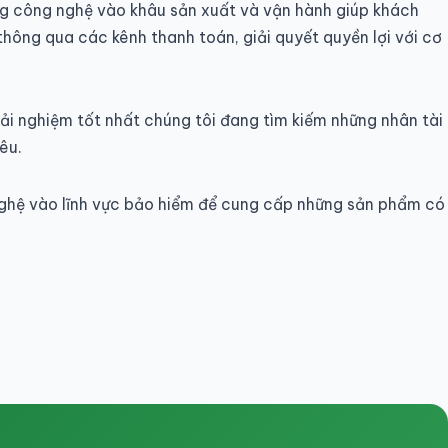
ng công nghệ vào khâu sản xuất và vận hành giúp khách
thông qua các kênh thanh toán, giải quyết quyền lợi với cơ
ải nghiệm tốt nhất chúng tôi đang tìm kiếm những nhân tài
iêu.
ghệ vào lĩnh vực bảo hiểm để cung cấp những sản phẩm có