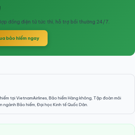
!
ợp đồng điện tử tức thì, hỗ trợ bồi thường 24/7.
ua bảo hiểm ngay
hiểm tại VietnamAirlines, Bảo hiểm Hàng không, Tập đoàn môi
n ngành Bảo hiểm, Đại học Kinh tế Quốc Dân.