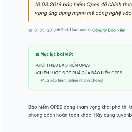
18.03.2019 bảo hiểm Opes đã chính thức
vọng ứng dụng mạnh mẽ công nghệ vào l
👁 2,551 lượt xem
📅 18-03-2019
📂 Công ty Bảo hiểm
📖 Mục lục bài viết
GIỚI THIỆU BẢO HIỂM OPES
CHIẾN LƯỢC ĐỘT PHÁ CỦA BẢO HIỂM OPES
Mua bảo hiểm online nhanh chóng!
Bảo hiểm OPES đang tham vọng khai phá thị t
phong cách hoàn toàn khác. Hãy cùng tuvanb