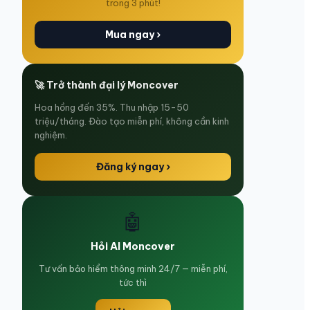
trong 3 phút!
Mua ngay ›
🚀 Trở thành đại lý Moncover
Hoa hồng đến 35%. Thu nhập 15-50
triệu/tháng. Đào tạo miễn phí, không cần kinh
nghiệm.
Đăng ký ngay ›
🤖
Hỏi AI Moncover
Tư vấn bảo hiểm thông minh 24/7 — miễn phí,
tức thì