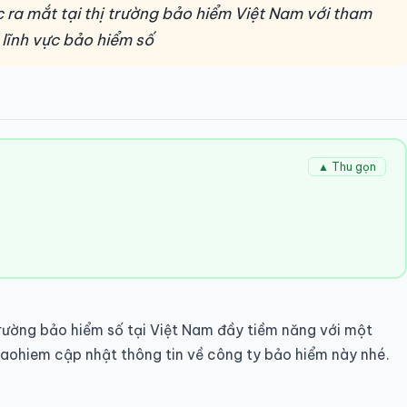
 ra mắt tại thị trường bảo hiểm Việt Nam với tham
ĩnh vực bảo hiểm số
▲ Thu gọn
rường bảo hiểm số tại Việt Nam đầy tiềm năng với một
aohiem cập nhật thông tin về công ty bảo hiểm này nhé.