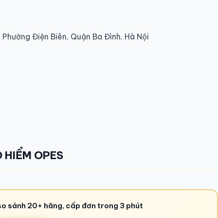
, Phường Điện Biên, Quận Ba Đình, Hà Nội
 HIỂM OPES
so sánh 20+ hãng, cấp đơn trong 3 phút