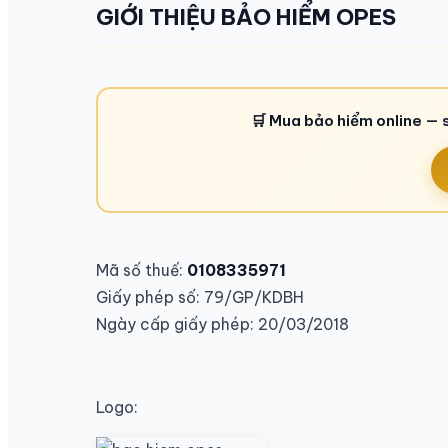
GIỚI THIỆU BẢO HIỂM OPES
🛒 Mua bảo hiểm online — 
Mã số thuế:
0108335971
Giấy phép số: 79/GP/KDBH
Ngày cấp giấy phép: 20/03/2018
Logo: