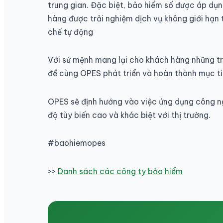
trung gian. Đặc biệt, bảo hiểm số được áp dụ
hàng được trải nghiệm dịch vụ không giới hạn 
chế tự động
Với sứ mệnh mang lại cho khách hàng những tr
để cùng OPES phát triển và hoàn thành mục t
OPES sẽ định hướng vào việc ứng dụng công n
độ tùy biến cao và khác biệt với thị trường.
#baohiemopes
>>
Danh sách các công ty bảo hiểm