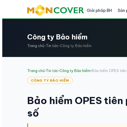
Giải pháp BH
Sản
Công ty Bảo hiểm
Trang chủ
›
Tin tức
›
Công ty Bảo hiểm
Trang chủ
›
Tin tức
›
Công ty Bảo hiểm
›
Bảo hiểm OPES tiên 
CÔNG TY BẢO HIỂM
Bảo hiểm OPES tiên
số