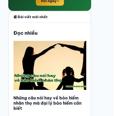
Hỏi ngay ›
📰 Bài viết mới nhất
Đọc nhiều
Những câu nói hay về bảo hiểm
nhân thọ mà đại lý bảo hiểm cần
biết