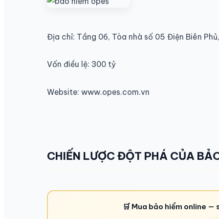
Địa chỉ: Tầng 06, Tòa nhà số 05 Điện Biên Phủ
Vốn điều lệ: 300 tỷ
Website: www.opes.com.vn
CHIẾN LƯỢC ĐỘT PHÁ CỦA BẢO
🛒 Mua bảo hiểm online — 