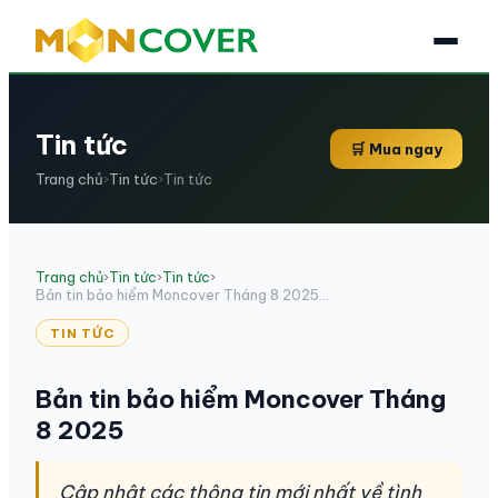
Tin tức
🛒 Mua ngay
Trang chủ
›
Tin tức
›
Tin tức
Trang chủ
›
Tin tức
›
Tin tức
›
Bản tin bảo hiểm Moncover Tháng 8 2025...
TIN TỨC
Bản tin bảo hiểm Moncover Tháng
8 2025
Cập nhật các thông tin mới nhất về tình