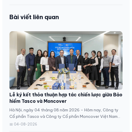
Bài viết liên quan
Lễ ký kết thỏa thuận hợp tác chiến lược giữa Bảo
hiểm Tasco và Moncover
Hà Nội, ngày 04 tháng 08 năm 2026 – Hôm nay, Công ty
Cổ phần Tasco và Công ty Cổ phần Moncover Việt Nam
đã...
📅 04-08-2026