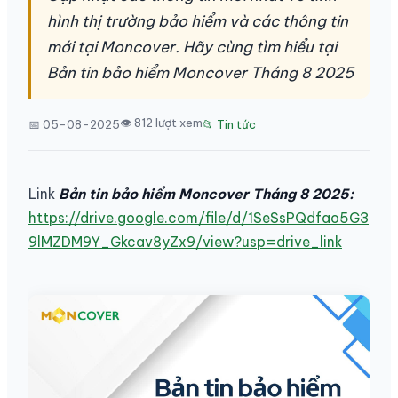
hình thị trường bảo hiểm và các thông tin
mới tại Moncover. Hãy cùng tìm hiểu tại
Bản tin bảo hiểm Moncover Tháng 8 2025
👁 812 lượt xem
📅 05-08-2025
📂 Tin tức
Link
Bản tin bảo hiểm Moncover Tháng 8 2025:
https://drive.google.com/file/d/1SeSsPQdfao5G3
9lMZDM9Y_Gkcav8yZx9/view?usp=drive_link