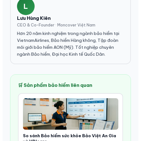
L
Lưu Hùng Kiên
CEO & Co-Founder · Moncover Việt Nam
Hơn 20 năm kinh nghiệm trong ngành bảo hiểm tại
VietnamAirlines, Bảo hiểm Hàng không, Tập đoàn
môi giới bảo hiểm AON (Mỹ). Tốt nghiệp chuyên
ngành Bảo hiểm, Đại học Kinh tế Quốc Dân.
🛒 Sản phẩm bảo hiểm liên quan
So sánh Bảo hiểm sức khỏe Bảo Việt An Gia