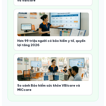
và VBIcare
Hơn 99 triệu người có bảo hiểm y tế, quyền
lợi tăng 2026
So sánh Bảo hiểm sức khỏe VBIcare và
MICcare