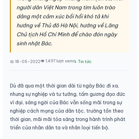
người dân Việt Nam trong tim luôn trào
dâng một cảm xúc bồi hồi khó tả khi
hướng về Thủ đô Hà Nội, hướng về Lăng
Chủ tịch Hồ Chí Minh để chào đón ngày
sinh nhật Bác.
👁 1,497 lượt xem
📅 18-05-2022
📂 Tin tức
Dù đã qua một thời gian dài từ ngày Bác đi xa,
nhưng sự nghiệp và tư tưởng, tấm gương đạo đức
vĩ đại, sáng ngời của Bác vẫn sống mãi trong sự
nghiệp cách mạng của dân tộc, trường tồn theo
thời gian, mãi mãi tỏa sáng trong hành trình phát
triển của nhân dân ta và nhân loại tiến bộ.