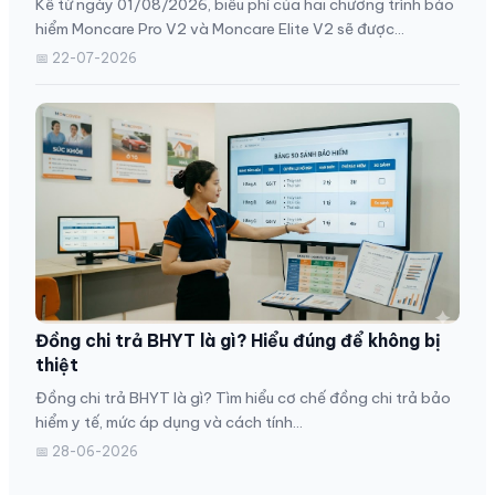
Kể từ ngày 01/08/2026, biểu phí của hai chương trình bảo
hiểm Moncare Pro V2 và Moncare Elite V2 sẽ được...
📅 22-07-2026
Đồng chi trả BHYT là gì? Hiểu đúng để không bị
thiệt
Đồng chi trả BHYT là gì? Tìm hiểu cơ chế đồng chi trả bảo
hiểm y tế, mức áp dụng và cách tính...
📅 28-06-2026