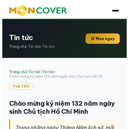
Tin tức
🛒 Mua ngay
Trang chủ
›
Tin tức
›
Tin tức
Trang chủ
›
Tin tức
›
Tin tức
›
Chào mừng kỷ niệm 132 năm ngày sinh Chủ tịch Hồ Ch...
TIN TỨC
Chào mừng kỷ niệm 132 năm ngày
sinh Chủ tịch Hồ Chí Minh
Trong những ngày Tháng Năm lịch sử, mỗi