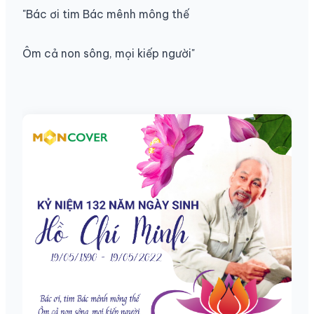
"Bác ơi tim Bác mênh mông thế
Ôm cả non sông, mọi kiếp người"