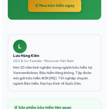
🛒 Mua bảo hiểm ngay
L
Lưu Hùng Kiên
CEO & Co-Founder · Moncover Việt Nam
Hơn 20 năm kinh nghiệm trong ngành bảo hiểm tại
VietnamAirlines, Bảo hiểm Hàng không, Tập đoàn
môi giới bảo hiểm AON (Mỹ). Tốt nghiệp chuyên
ngành Bảo hiểm, Đại học Kinh tế Quốc Dân.
🛒 Sản phẩm bảo hiểm liên quan