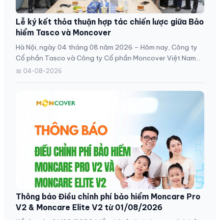
Lễ ký kết thỏa thuận hợp tác chiến lược giữa Bảo
hiểm Tasco và Moncover
Hà Nội, ngày 04 tháng 08 năm 2026 – Hôm nay, Công ty
Cổ phần Tasco và Công ty Cổ phần Moncover Việt Nam
đã...
📅 04-08-2026
Thông báo Điều chỉnh phí bảo hiểm Moncare Pro
V2 & Moncare Elite V2 từ 01/08/2026